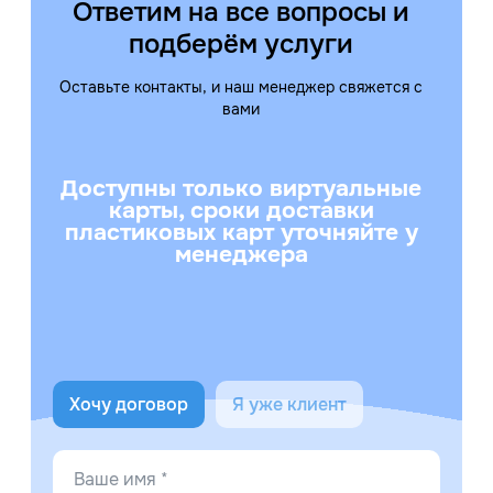
Ответим на все вопросы и
подберём услуги
Оставьте контакты, и наш менеджер свяжется с
вами
Доступны только виртуальные
карты, сроки доставки
пластиковых карт уточняйте у
менеджера
Хочу договор
Я уже клиент
Ваше имя *