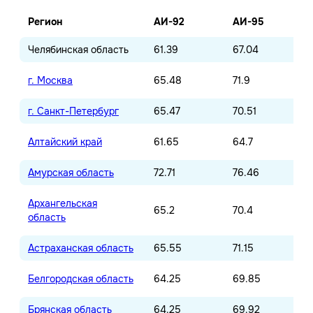
Регион
АИ-92
АИ-95
Челябинская область
61.39
67.04
г. Москва
65.48
71.9
г. Санкт-Петербург
65.47
70.51
Алтайский край
61.65
64.7
Амурская область
72.71
76.46
Архангельская
65.2
70.4
область
Астраханская область
65.55
71.15
Белгородская область
64.25
69.85
Брянская область
64.25
69.92