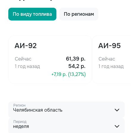
По виду топлива
По регионам
АИ-92
АИ-95
61,39
р.
Сейчас
Сейчас
54,2 р.
1 год назад
1 год назад
+7,19 р. (13,27%)
Регион
Челябинская область
Период
неделя