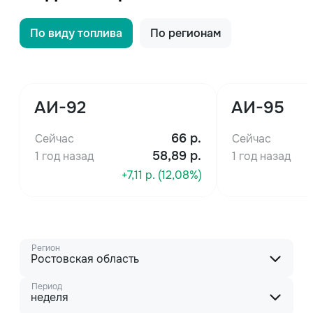
По виду топлива
По регионам
АИ-92
АИ-95
66
р.
Сейчас
Сейчас
58,89 р.
1 год назад
1 год назад
+7,11 р. (12,08%)
Регион
Ростовская область
Период
неделя