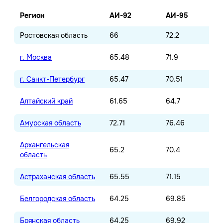
Регион
АИ-92
АИ-95
Ростовская область
66
72.2
г. Москва
65.48
71.9
г. Санкт-Петербург
65.47
70.51
Алтайский край
61.65
64.7
Амурская область
72.71
76.46
Архангельская
65.2
70.4
область
Астраханская область
65.55
71.15
Белгородская область
64.25
69.85
Брянская область
64.25
69.92