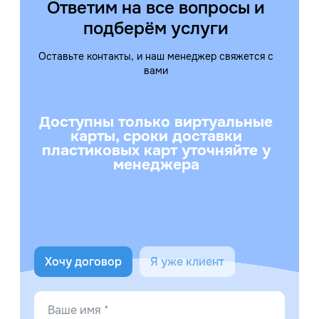
Ответим на все вопросы и
подберём услуги
Оставьте контакты, и наш менеджер свяжется с
вами
Доступны только виртуальные
карты, сроки доставки
пластиковых карт уточняйте у
менеджера
Хочу договор
Я уже клиент
Ваше имя *