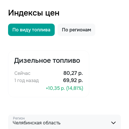
Индексы цен
По виду топлива
По регионам
Дизельное топливо
80,27
р.
Сейчас
69,92 р.
1 год назад
+10,35 р. (14,81%)
Регион
Челябинская область