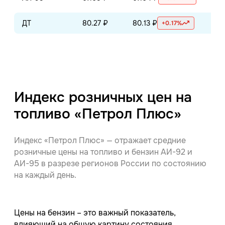
ДТ
80.27 ₽
80.13 ₽
79.
+0.17%
Индекс розничных цен на
топливо «Петрол Плюс»
Индекс «Петрол Плюс» — отражает средние
розничные цены на топливо и бензин АИ-92 и
АИ-95 в разрезе регионов России по состоянию
на каждый день.
Цены на бензин – это важный показатель,
влияющий на общую картину состояния