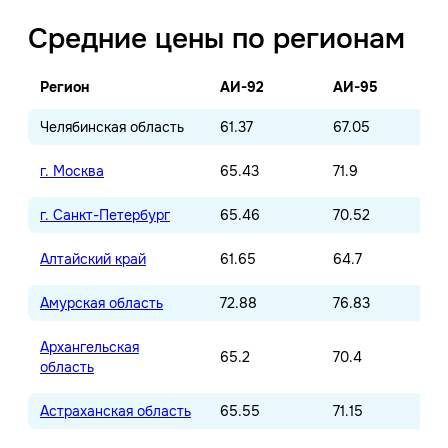
Средние цены по регионам
Регион
АИ-92
АИ-95
Челябинская область
61.37
67.05
г. Москва
65.43
71.9
г. Санкт-Петербург
65.46
70.52
Алтайский край
61.65
64.7
Амурская область
72.88
76.83
Архангельская
65.2
70.4
область
Астраханская область
65.55
71.15