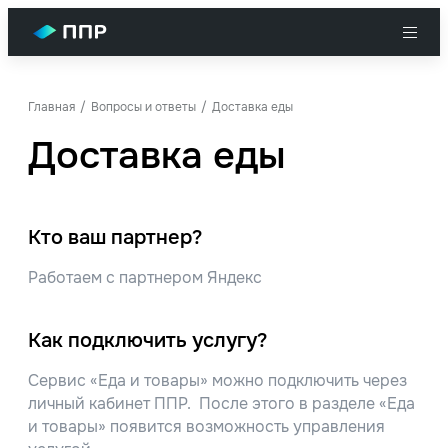
Главная
Вопросы и ответы
Доставка еды
Доставка еды
Кто ваш партнер?
Работаем с партнером Яндекс
Как подключить услугу?
Сервис «Еда и товары» можно подключить через
личный кабинет ППР. После этого в разделе «Еда
и товары» появится возможность управления