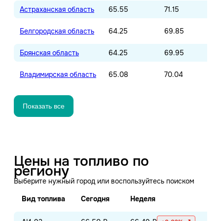
Астраханская область
65.55
71.15
Белгородская область
64.25
69.85
Брянская область
64.25
69.95
Владимирская область
65.08
70.04
Показать все
Цены на топливо по
региону
Выберите нужный город или воспользуйтесь поиском
Вид топлива
Сегодня
Неделя
Ме