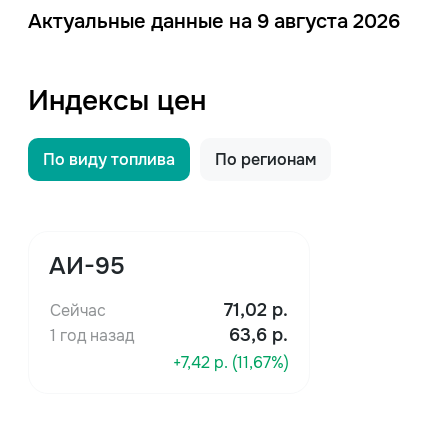
Актуальные данные на 9 августа 2026
Индексы цен
По виду топлива
По регионам
АИ-95
71,02
р.
Сейчас
63,6 р.
1 год назад
+7,42 р. (11,67%)