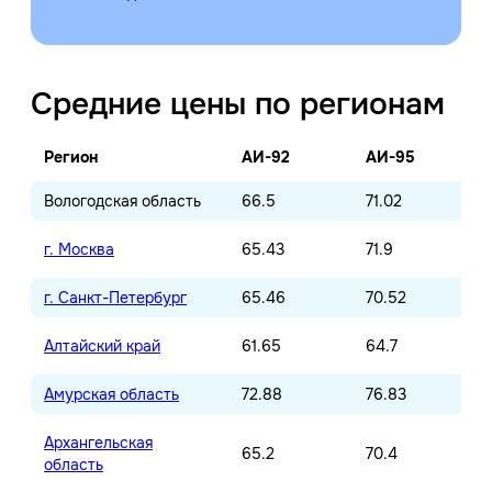
Средние цены по регионам
Регион
АИ-92
АИ-95
Вологодская область
66.5
71.02
г. Москва
65.43
71.9
г. Санкт-Петербург
65.46
70.52
Алтайский край
61.65
64.7
Амурская область
72.88
76.83
Архангельская
65.2
70.4
область