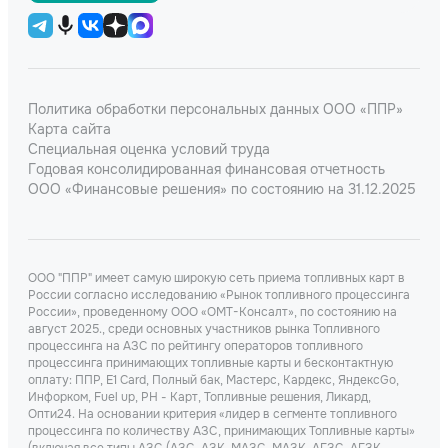
Политика обработки персональных данных ООО «ППР»
Карта сайта
Специальная оценка условий труда
Годовая консолидированная финансовая отчетность
ООО «Финансовые решения» по состоянию на 31.12.2025
ООО "ППР" имеет самую широкую сеть приема топливных карт в
России согласно исследованию «Рынок топливного процессинга
России», проведенному ООО «ОМТ-Консалт», по состоянию на
август 2025., среди основных участников рынка Топливного
процессинга на АЗС по рейтингу операторов топливного
процессинга принимающих топливные карты и бесконтактную
оплату: ППР, Е1 Card, Полный бак, Мастерс, Кардекс, ЯндексGo,
Инфорком, Fuel up, РН - Карт, Топливные решения, Ликард,
Опти24. На основании критерия «лидер в сегменте топливного
процессинга по количеству АЗС, принимающих Топливные карты»