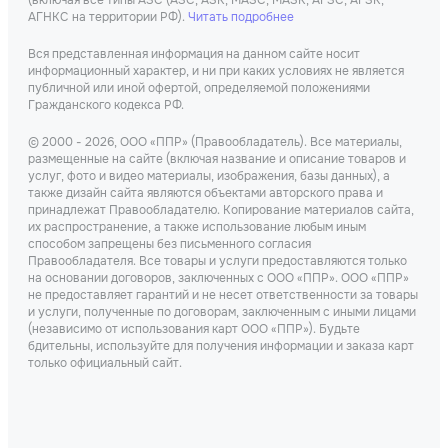
(включая все типы АЗС (АЗС, АЗК, МАЗС, МАЗК, АГЗС, АГЗК,
АГНКС на территории РФ).
Читать подробнее
Вся представленная информация на данном сайте носит
информационный характер, и ни при каких условиях не является
публичной или иной офертой, определяемой положениями
Гражданского кодекса РФ.
© 2000 - 2026, ООО «ППР» (Правообладатель). Все материалы,
размещенные на сайте (включая название и описание товаров и
услуг, фото и видео материалы, изображения, базы данных), а
также дизайн сайта являются объектами авторского права и
принадлежат Правообладателю. Копирование материалов сайта,
их распространение, а также использование любым иным
способом запрещены без письменного согласия
Правообладателя. Все товары и услуги предоставляются только
на основании договоров, заключенных с ООО «ППР». ООО «ППР»
не предоставляет гарантий и не несет ответственности за товары
и услуги, полученные по договорам, заключенным с иными лицами
(независимо от использования карт ООО «ППР»). Будьте
бдительны, используйте для получения информации и заказа карт
только официальный сайт.