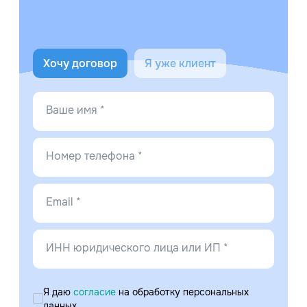
Хочу договор
Я уже клиент
Ваше имя *
Номер телефона *
Email *
ИНН юридического лица или ИП *
Я даю
согласие
на обработку персональных
данных