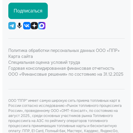
Подписаться
Политика обработки персональных данных ООО «ППР»
Карта сайта
Специальная оценка условий труда
Годовая консолидированная финансовая отчетность
ООО «Финансовые решения» по состоянию на 31.12.2025
ООО "ППР" имеет самую широкую сеть приема топливных карт в
России согласно исследованию «Рынок топливного процессинга
России», проведенному ООО «ОМТ-Консалт», по состоянию на
август 2025., среди основных участников рынка Топливного
процессинга на АЗС по рейтингу операторов топливного
процессинга принимающих топливные карты и бесконтактную
оплату: ППР, Е1 Card, Полный бак, Мастерс, Кардекс, ЯндексGo,