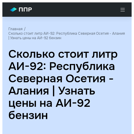
Главная
Сколько стоит литр АИ-92: Республика Северная Осетия - Алания
| Узнать цены на АИ-92 бензин
Сколько стоит литр
АИ-92: Республика
Северная Осетия -
Алания | Узнать
цены на АИ-92
бензин