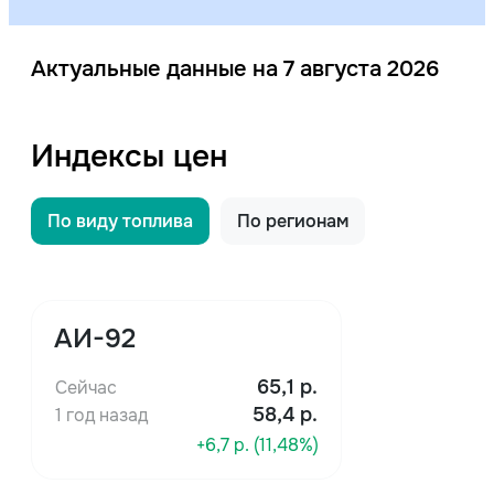
Актуальные данные на 7 августа 2026
Индексы цен
По виду топлива
По регионам
АИ-92
65,1
р.
Сейчас
58,4 р.
1 год назад
+6,7 р. (11,48%)