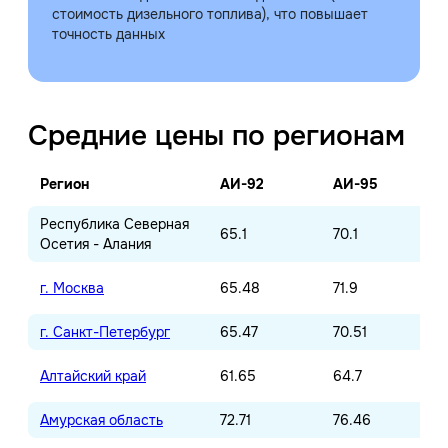
стоимость дизельного топлива), что повышает
точность данных
Средние цены по регионам
Регион
АИ-92
АИ-95
Республика Северная
65.1
70.1
Осетия - Алания
г. Москва
65.48
71.9
г. Санкт-Петербург
65.47
70.51
Алтайский край
61.65
64.7
Амурская область
72.71
76.46