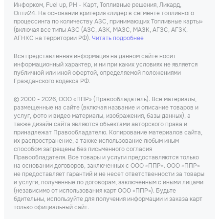
Инфорком, Fuel up, РН - Карт, Топливные решения, Ликард,
Опти24. На основании критерия «лидер в сегменте топливного
процессинга по количеству АЗС, принимающих Топливные карты»
(включая все типы АЗС (АЗС, АЗК, МАЗС, МАЗК, АГЗС, АГЗК,
АГНКС на территории РФ).
Читать подробнее
Вся представленная информация на данном сайте носит
информационный характер, и ни при каких условиях не является
публичной или иной офертой, определяемой положениями
Гражданского кодекса РФ.
© 2000 - 2026, ООО «ППР» (Правообладатель). Все материалы,
размещенные на сайте (включая название и описание товаров и
услуг, фото и видео материалы, изображения, базы данных), а
также дизайн сайта являются объектами авторского права и
принадлежат Правообладателю. Копирование материалов сайта,
их распространение, а также использование любым иным
способом запрещены без письменного согласия
Правообладателя. Все товары и услуги предоставляются только
на основании договоров, заключенных с ООО «ППР». ООО «ППР»
не предоставляет гарантий и не несет ответственности за товары
и услуги, полученные по договорам, заключенным с иными лицами
(независимо от использования карт ООО «ППР»). Будьте
бдительны, используйте для получения информации и заказа карт
только официальный сайт.