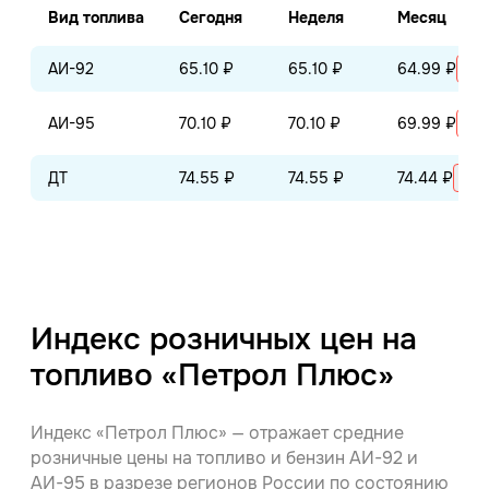
Вид топлива
Сегодня
Неделя
Месяц
АИ-92
65.10 ₽
65.10 ₽
64.99 ₽
+0.
АИ-95
70.10 ₽
70.10 ₽
69.99 ₽
+0.
ДТ
74.55 ₽
74.55 ₽
74.44 ₽
+0.
Индекс розничных цен на
топливо «Петрол Плюс»
Индекс «Петрол Плюс» — отражает средние
розничные цены на топливо и бензин АИ-92 и
АИ-95 в разрезе регионов России по состоянию