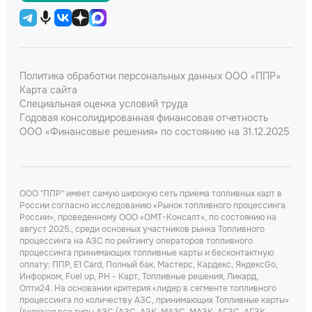
Политика обработки персональных данных ООО «ППР»
Карта сайта
Специальная оценка условий труда
Годовая консолидированная финансовая отчетность
ООО «Финансовые решения» по состоянию на 31.12.2025
ООО "ППР" имеет самую широкую сеть приема топливных карт в
России согласно исследованию «Рынок топливного процессинга
России», проведенному ООО «ОМТ-Консалт», по состоянию на
август 2025., среди основных участников рынка Топливного
процессинга на АЗС по рейтингу операторов топливного
процессинга принимающих топливные карты и бесконтактную
оплату: ППР, Е1 Card, Полный бак, Мастерс, Кардекс, ЯндексGo,
Инфорком, Fuel up, РН - Карт, Топливные решения, Ликард,
Опти24. На основании критерия «лидер в сегменте топливного
процессинга по количеству АЗС, принимающих Топливные карты»