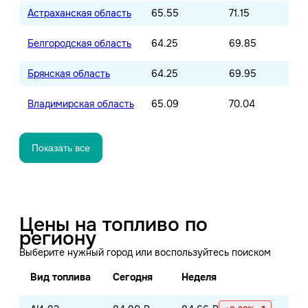
Астраханская область
65.55
71.15
Белгородская область
64.25
69.85
Брянская область
64.25
69.95
Владимирская область
65.09
70.04
Показать все
Цены на топливо по
региону
Выберите нужный город или воспользуйтесь поиском
Вид топлива
Сегодня
Неделя
Ме