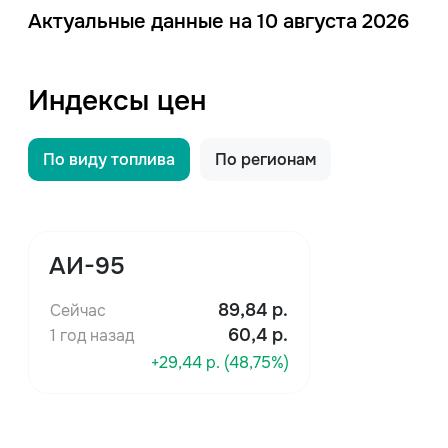
Актуальные данные на 10 августа 2026
Индексы цен
По виду топлива
По регионам
АИ-95
89,84
р.
Сейчас
60,4 р.
1 год назад
+29,44 р. (48,75%)