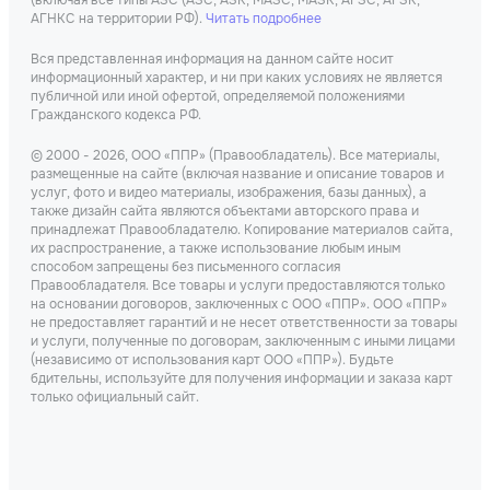
(включая все типы АЗС (АЗС, АЗК, МАЗС, МАЗК, АГЗС, АГЗК,
АГНКС на территории РФ).
Читать подробнее
Вся представленная информация на данном сайте носит
информационный характер, и ни при каких условиях не является
публичной или иной офертой, определяемой положениями
Гражданского кодекса РФ.
© 2000 - 2026, ООО «ППР» (Правообладатель). Все материалы,
размещенные на сайте (включая название и описание товаров и
услуг, фото и видео материалы, изображения, базы данных), а
также дизайн сайта являются объектами авторского права и
принадлежат Правообладателю. Копирование материалов сайта,
их распространение, а также использование любым иным
способом запрещены без письменного согласия
Правообладателя. Все товары и услуги предоставляются только
на основании договоров, заключенных с ООО «ППР». ООО «ППР»
не предоставляет гарантий и не несет ответственности за товары
и услуги, полученные по договорам, заключенным с иными лицами
(независимо от использования карт ООО «ППР»). Будьте
бдительны, используйте для получения информации и заказа карт
только официальный сайт.