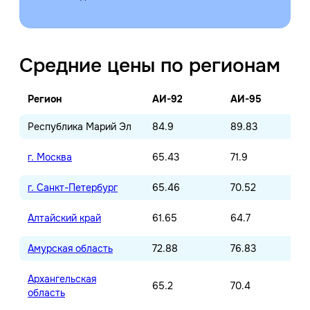
Средние цены по регионам
Регион
АИ-92
АИ-95
Республика Марий Эл
84.9
89.83
г. Москва
65.43
71.9
г. Санкт-Петербург
65.46
70.52
Алтайский край
61.65
64.7
Амурская область
72.88
76.83
Архангельская
65.2
70.4
область