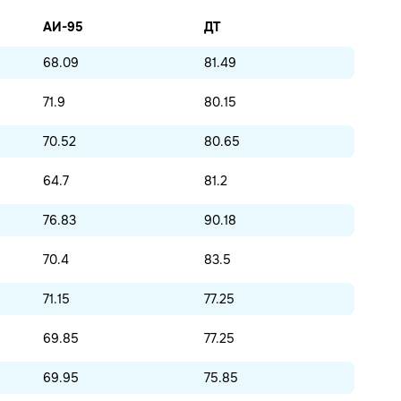
АИ-95
ДТ
68.09
81.49
71.9
80.15
70.52
80.65
64.7
81.2
76.83
90.18
70.4
83.5
71.15
77.25
69.85
77.25
69.95
75.85