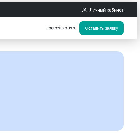
Личный кабинет
kp@petrolplus.ru
Оставить заявку