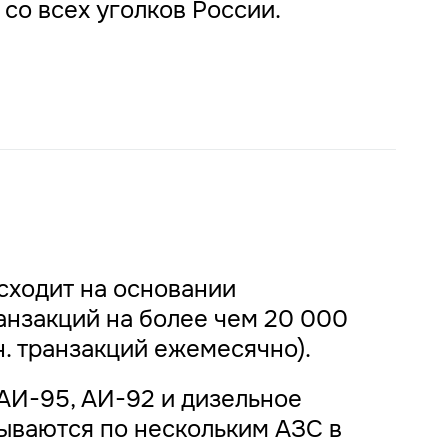
со всех уголков России.
сходит на основании
нзакций на более чем 20 000
н. транзакций ежемесячно).
АИ-95, АИ-92 и дизельное
ываются по нескольким АЗС в