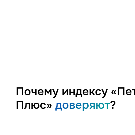
Почему индексу «Пе
Плюс»
доверяют
?