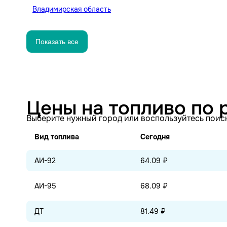
Владимирская область
Показать все
Цены на топливо по 
Выберите нужный город или воспользуйтесь поис
Вид топлива
Сегодня
АИ-92
64.09 ₽
АИ-95
68.09 ₽
ДТ
81.49 ₽