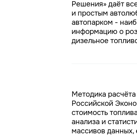
Решения» даёт вс
и простым автолю
автопарком - наи
информацию о роз
дизельное топливо
Методика расчёта
Российской Эконо
стоимость топлива
анализа и статист
массивов данных,