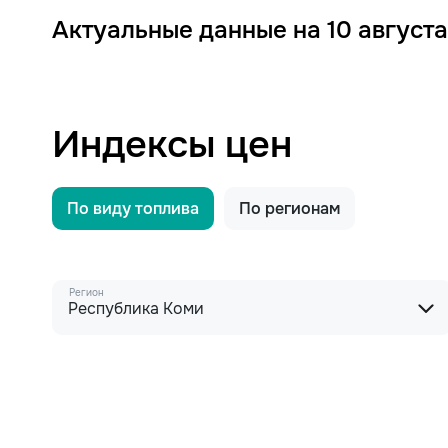
Актуальные данные на 10 августа
Индексы цен
По виду топлива
По регионам
Регион
Республика Коми