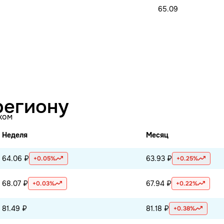
65.09
региону
ком
Неделя
Месяц
64.06 ₽
63.93 ₽
+0.05%
+0.25%
68.07 ₽
67.94 ₽
+0.03%
+0.22%
81.49 ₽
81.18 ₽
+0.38%