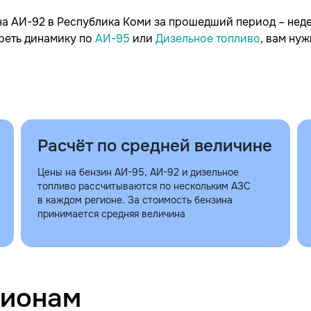
на АИ-92 в Республика Коми за прошедший период – нед
треть динамику по
АИ-95
или
Дизельное топливо
, вам ну
Расчёт по средней величине
Цены на бензин АИ-95, АИ-92 и дизельное
топливо рассчитываются по нескольким АЗС
в каждом регионе. За стоимость бензина
принимается средняя величина
гионам