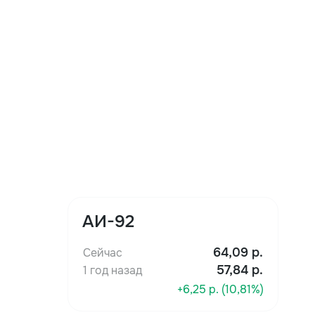
АИ-92
64,09
р.
Сейчас
57,84 р.
1 год назад
+6,25 р. (10,81%)