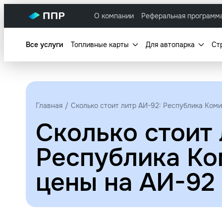
О компании
Реферальная программ
Все услуги
Топливные карты
Для автопарка
Ст
Главная
Сколько стоит литр АИ-92: Республика Коми
Сколько стоит 
Республика Ком
цены на АИ-92