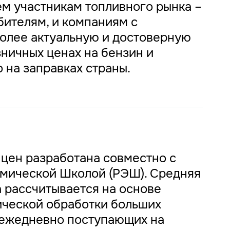
ем участникам топливного рынка –
бителям, и компаниям с
более актуальную и достоверную
ничных ценах на бензин и
 на заправках страны.
 цен разработана совместно с
мической Школой (РЭШ). Средняя
 рассчитывается на основе
ической обработки больших
 ежедневно поступающих на