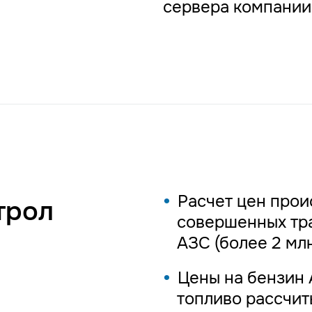
сервера компании 
Расчет цен прои
трол
совершенных тра
АЗС (более 2 мл
Цены на бензин 
топливо рассчит