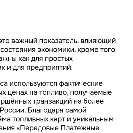
это важный показатель, влияющий
состояния экономики, кроме того
ажны как для простых
ак и для предприятий.
кса используются фактические
х ценах на топливо, получаемые
ершённых транзакций на более
 России. Благодаря самой
ёма топливных карт и уникальным
пания «Передовые Платежные