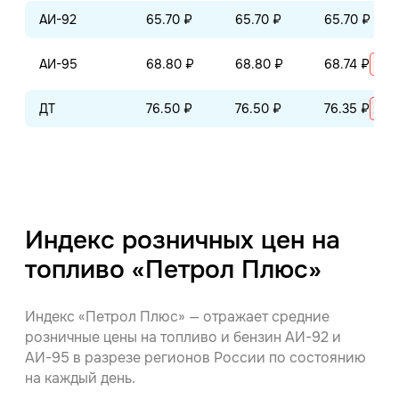
АИ-92
65.70 ₽
65.70 ₽
65.70 ₽
АИ-95
68.80 ₽
68.80 ₽
68.74 ₽
+0.
ДТ
76.50 ₽
76.50 ₽
76.35 ₽
+0.
Индекс розничных цен на
топливо «Петрол Плюс»
Индекс «Петрол Плюс» — отражает средние
розничные цены на топливо и бензин АИ-92 и
АИ-95 в разрезе регионов России по состоянию
на каждый день.