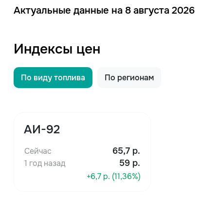
Актуальные данные на 8 августа 2026
Индексы цен
По виду топлива
По регионам
АИ-92
65,7
р.
Сейчас
59 р.
1 год назад
+6,7 р. (11,36%)