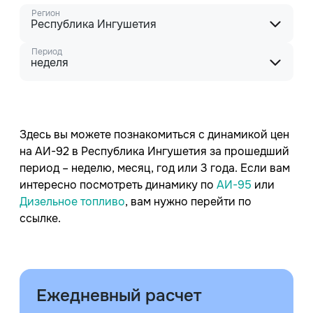
Регион
Республика Ингушетия
Период
неделя
Здесь вы можете познакомиться с динамикой цен
на АИ-92 в Республика Ингушетия за прошедший
период – неделю, месяц, год или 3 года. Если вам
интересно посмотреть динамику по
АИ-95
или
Дизельное топливо
, вам нужно перейти по
ссылке.
Ежедневный расчет