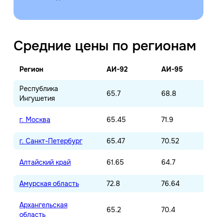
Средние цены по регионам
Регион
АИ-92
АИ-95
Республика
65.7
68.8
Ингушетия
г. Москва
65.45
71.9
г. Санкт-Петербург
65.47
70.52
Алтайский край
61.65
64.7
Амурская область
72.8
76.64
Архангельская
65.2
70.4
область