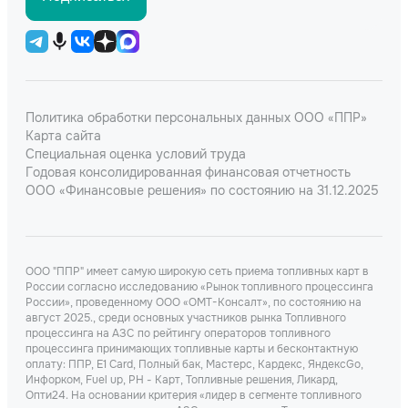
Политика обработки персональных данных ООО «ППР»
Карта сайта
Специальная оценка условий труда
Годовая консолидированная финансовая отчетность
ООО «Финансовые решения» по состоянию на 31.12.2025
ООО "ППР" имеет самую широкую сеть приема топливных карт в
России согласно исследованию «Рынок топливного процессинга
России», проведенному ООО «ОМТ-Консалт», по состоянию на
август 2025., среди основных участников рынка Топливного
процессинга на АЗС по рейтингу операторов топливного
процессинга принимающих топливные карты и бесконтактную
оплату: ППР, Е1 Card, Полный бак, Мастерс, Кардекс, ЯндексGo,
Инфорком, Fuel up, РН - Карт, Топливные решения, Ликард,
Опти24. На основании критерия «лидер в сегменте топливного