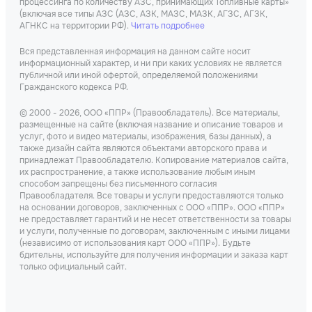
процессинга по количеству АЗС, принимающих Топливные карты»
(включая все типы АЗС (АЗС, АЗК, МАЗС, МАЗК, АГЗС, АГЗК,
АГНКС на территории РФ).
Читать подробнее
Вся представленная информация на данном сайте носит
информационный характер, и ни при каких условиях не является
публичной или иной офертой, определяемой положениями
Гражданского кодекса РФ.
© 2000 - 2026, ООО «ППР» (Правообладатель). Все материалы,
размещенные на сайте (включая название и описание товаров и
услуг, фото и видео материалы, изображения, базы данных), а
также дизайн сайта являются объектами авторского права и
принадлежат Правообладателю. Копирование материалов сайта,
их распространение, а также использование любым иным
способом запрещены без письменного согласия
Правообладателя. Все товары и услуги предоставляются только
на основании договоров, заключенных с ООО «ППР». ООО «ППР»
не предоставляет гарантий и не несет ответственности за товары
и услуги, полученные по договорам, заключенным с иными лицами
(независимо от использования карт ООО «ППР»). Будьте
бдительны, используйте для получения информации и заказа карт
только официальный сайт.