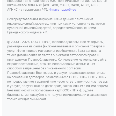
процессинга по количеству АЗС, принимающих Топливные карты»
(включая все типы АЗС (АЗС, АЗК, МАЗС, МАЗК, АГЗС, АГЗК,
АГНКС на территории РФ).
Читать подробнее
Вся представленная информация на данном сайте носит
информационный характер, и ни при каких условиях не является
публичной или иной офертой, определяемой положениями
Гражданского кодекса РФ.
© 2000 - 2026, ООО «ППР» (Правообладатель). Все материалы,
размещенные на сайте (включая название и описание товаров и
услуг, фото и видео материалы, изображения, базы данных), а
также дизайн сайта являются объектами авторского права и
принадлежат Правообладателю. Копирование материалов сайта,
их распространение, а также использование любым иным
способом запрещены без письменного согласия
Правообладателя. Все товары и услуги предоставляются только
на основании договоров, заключенных с ООО «ППР». ООО «ППР»
не предоставляет гарантий и не несет ответственности за товары
и услуги, полученные по договорам, заключенным с иными лицами
(независимо от использования карт ООО «ППР»). Будьте
бдительны, используйте для получения информации и заказа карт
только официальный сайт.