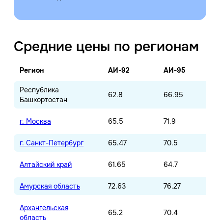
Средние цены по регионам
Регион
АИ-92
АИ-95
Республика
62.8
66.95
Башкортостан
г. Москва
65.5
71.9
г. Санкт-Петербург
65.47
70.5
Алтайский край
61.65
64.7
Амурская область
72.63
76.27
Архангельская
65.2
70.4
область