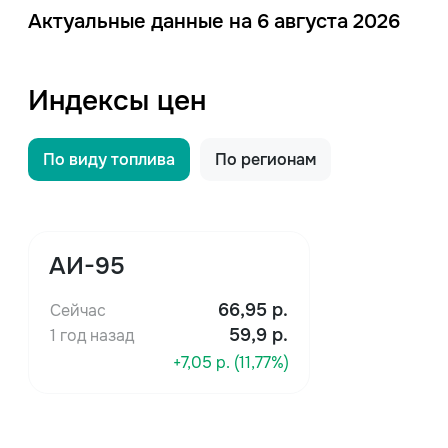
Актуальные данные на 6 августа 2026
Индексы цен
По виду топлива
По регионам
АИ-95
66,95
р.
Сейчас
59,9 р.
1 год назад
+7,05 р. (11,77%)