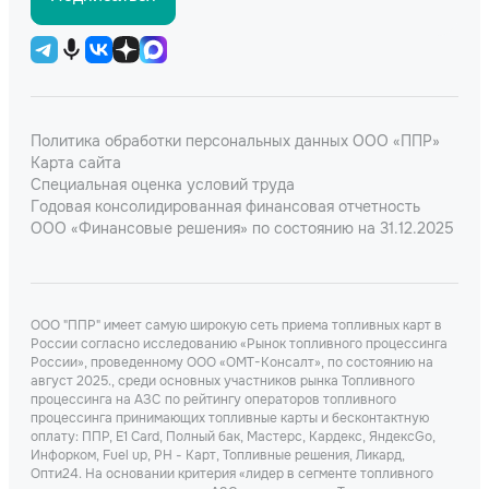
Политика обработки персональных данных ООО «ППР»
Карта сайта
Специальная оценка условий труда
Годовая консолидированная финансовая отчетность
ООО «Финансовые решения» по состоянию на 31.12.2025
ООО "ППР" имеет самую широкую сеть приема топливных карт в
России согласно исследованию «Рынок топливного процессинга
России», проведенному ООО «ОМТ-Консалт», по состоянию на
август 2025., среди основных участников рынка Топливного
процессинга на АЗС по рейтингу операторов топливного
процессинга принимающих топливные карты и бесконтактную
оплату: ППР, Е1 Card, Полный бак, Мастерс, Кардекс, ЯндексGo,
Инфорком, Fuel up, РН - Карт, Топливные решения, Ликард,
Опти24. На основании критерия «лидер в сегменте топливного