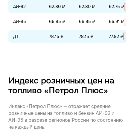
АИ-92
62.80 ₽
62.80 ₽
62.75 ₽
+0.
АИ-95
66.95 ₽
66.95 ₽
66.91 ₽
+0.
ДТ
78.15 ₽
78.15 ₽
77.92 ₽
+0.
Индекс розничных цен на
топливо «Петрол Плюс»
Индекс «Петрол Плюс» — отражает средние
розничные цены на топливо и бензин АИ-92 и
АИ-95 в разрезе регионов России по состоянию
на каждый день.