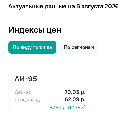
Актуальные данные на 8 августа 2026
Индексы цен
По виду топлива
По регионам
АИ-95
70,03
р.
Сейчас
62,09 р.
1 год назад
+7,94 р. (12,79%)