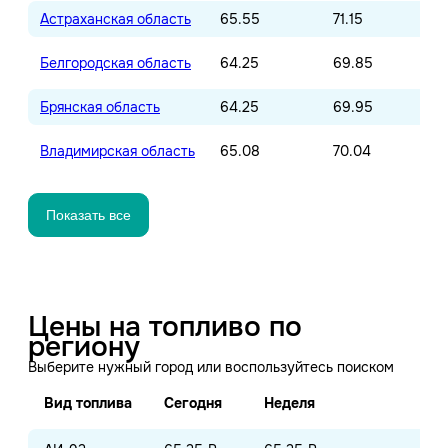
Астраханская область
65.55
71.15
Белгородская область
64.25
69.85
Брянская область
64.25
69.95
Владимирская область
65.08
70.04
Показать все
Цены на топливо по
региону
Выберите нужный город или воспользуйтесь поиском
Вид топлива
Сегодня
Неделя
Ме