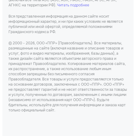
(включая все типы АЗС (АЗС, АЗК, МАЗС, МАЗК, АГЗС, АГЗК,
АГНКС на территории РФ).
Читать подробнее
Вся представленная информация на данном сайте носит
информационный характер, и ни при каких условиях не является
публичной или иной офертой, определяемой положениями
Гражданского кодекса РФ.
© 2000 - 2026, ООО «ППР» (Правообладатель). Все материалы,
размещенные на сайте (включая название и описание товаров и
услуг, фото и видео материалы, изображения, базы данных), а
также дизайн сайта являются объектами авторского права и
принадлежат Правообладателю. Копирование материалов сайта,
их распространение, а также использование любым иным
способом запрещены без письменного согласия
Правообладателя. Все товары и услуги предоставляются только
на основании договоров, заключенных с ООО «ППР». ООО «ППР»
не предоставляет гарантий и не несет ответственности за товары
и услуги, полученные по договорам, заключенным с иными лицами
(независимо от использования карт ООО «ППР»). Будьте
бдительны, используйте для получения информации и заказа карт
только официальный сайт.