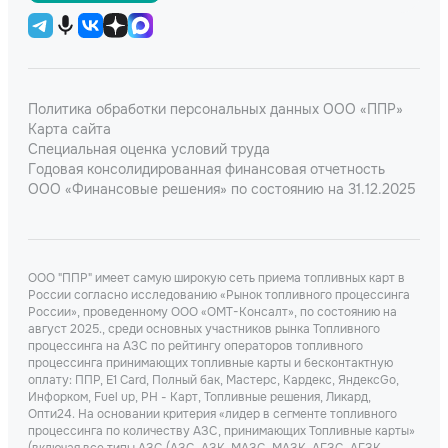
Политика обработки персональных данных ООО «ППР»
Карта сайта
Специальная оценка условий труда
Годовая консолидированная финансовая отчетность
ООО «Финансовые решения» по состоянию на 31.12.2025
ООО "ППР" имеет самую широкую сеть приема топливных карт в
России согласно исследованию «Рынок топливного процессинга
России», проведенному ООО «ОМТ-Консалт», по состоянию на
август 2025., среди основных участников рынка Топливного
процессинга на АЗС по рейтингу операторов топливного
процессинга принимающих топливные карты и бесконтактную
оплату: ППР, Е1 Card, Полный бак, Мастерс, Кардекс, ЯндексGo,
Инфорком, Fuel up, РН - Карт, Топливные решения, Ликард,
Опти24. На основании критерия «лидер в сегменте топливного
процессинга по количеству АЗС, принимающих Топливные карты»