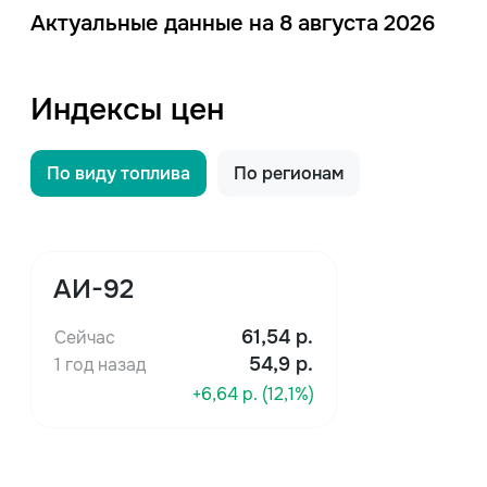
Актуальные данные на 8 августа 2026
Индексы цен
По виду топлива
По регионам
АИ-92
61,54
р.
Сейчас
54,9 р.
1 год назад
+6,64 р. (12,1%)