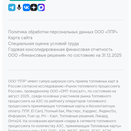
Политика обработки персональных данных ООО «ППР»
Карта сайта
Специальная оценка условий труда
Годовая консолидированная финансовая отчетность
ООО «Финансовые решения» по состоянию на 31.12.2025
ООО "ППР" имеет самую широкую сеть приема топливных карт в
России согласно исследованию «Рынок топливного процессинга
России», проведенному ООО «ОМТ-Консалт», по состоянию на
август 2025., среди основных участников рынка Топливного
процессинга на АЗС по рейтингу операторов топливного
процессинга принимающих топливные карты и бесконтактную
оплату: ППР, Е1 Card, Полный бак, Мастерс, Кардекс, ЯндексGo,
Инфорком, Fuel up, РН - Карт, Топливные решения, Ликард,
Опти24. На основании критерия «лидер в сегменте топливного
процессинга по количеству АЗС, принимающих Топливные карты»