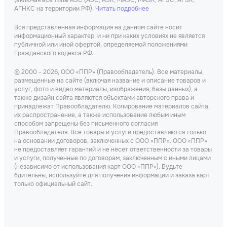
(включая все типы АЗС (АЗС, АЗК, МАЗС, МАЗК, АГЗС, АГЗК,
АГНКС на территории РФ).
Читать подробнее
Вся представленная информация на данном сайте носит
информационный характер, и ни при каких условиях не является
публичной или иной офертой, определяемой положениями
Гражданского кодекса РФ.
© 2000 - 2026, ООО «ППР» (Правообладатель). Все материалы,
размещенные на сайте (включая название и описание товаров и
услуг, фото и видео материалы, изображения, базы данных), а
также дизайн сайта являются объектами авторского права и
принадлежат Правообладателю. Копирование материалов сайта,
их распространение, а также использование любым иным
способом запрещены без письменного согласия
Правообладателя. Все товары и услуги предоставляются только
на основании договоров, заключенных с ООО «ППР». ООО «ППР»
не предоставляет гарантий и не несет ответственности за товары
и услуги, полученные по договорам, заключенным с иными лицами
(независимо от использования карт ООО «ППР»). Будьте
бдительны, используйте для получения информации и заказа карт
только официальный сайт.