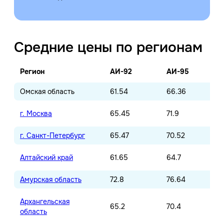
Средние цены по регионам
Регион
АИ-92
АИ-95
Омская область
61.54
66.36
г. Москва
65.45
71.9
г. Санкт-Петербург
65.47
70.52
Алтайский край
61.65
64.7
Амурская область
72.8
76.64
Архангельская
65.2
70.4
область