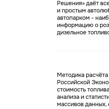
Решения» даёт вс
и простым автолю
автопарком - наи
информацию о роз
дизельное топливо
Методика расчёта
Российской Эконо
стоимость топлива
анализа и статист
массивов данных,