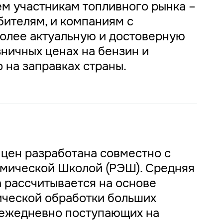
ем участникам топливного рынка –
бителям, и компаниям с
более актуальную и достоверную
ничных ценах на бензин и
 на заправках страны.
 цен разработана совместно с
мической Школой (РЭШ). Средняя
 рассчитывается на основе
ической обработки больших
 ежедневно поступающих на