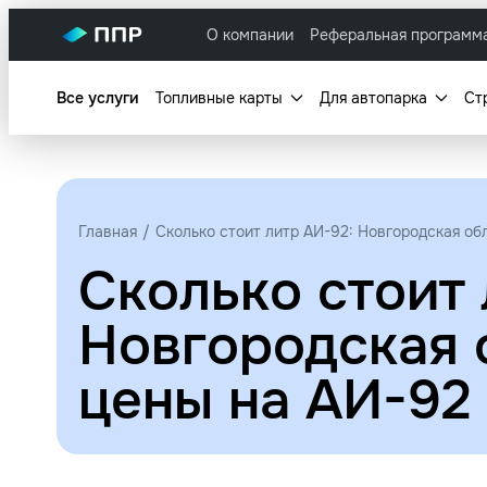
О компании
Реферальная программ
Все услуги
Топливные карты
Для автопарка
Ст
Главная
Сколько стоит литр АИ-92: Новгородская обл
Сколько стоит 
Новгородская о
цены на АИ-92