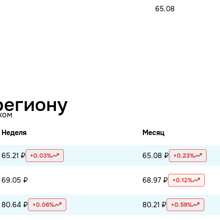
65.08
региону
ком
Неделя
Месяц
65.21 ₽
65.08 ₽
+0.03%
+0.23%
69.05 ₽
68.97 ₽
+0.12%
80.64 ₽
80.21 ₽
+0.06%
+0.59%