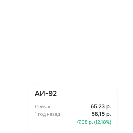
АИ-92
65,23
р.
Сейчас
58,15 р.
1 год назад
+7,08 р. (12,18%)