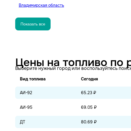
Владимирская область
Показать все
Цены на топливо по 
Выберите нужный город или воспользуйтесь поис
Вид топлива
Сегодня
АИ-92
65.23 ₽
АИ-95
69.05 ₽
ДТ
80.69 ₽