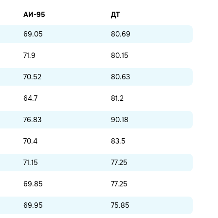
АИ-95
ДТ
69.05
80.69
71.9
80.15
70.52
80.63
64.7
81.2
76.83
90.18
70.4
83.5
71.15
77.25
69.85
77.25
69.95
75.85