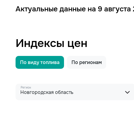
Актуальные данные на 9 августа
Индексы цен
По виду топлива
По регионам
Регион
Новгородская область