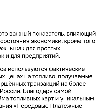
это важный показатель, влияющий
состояния экономики, кроме того
ажны как для простых
ак и для предприятий.
кса используются фактические
х ценах на топливо, получаемые
ершённых транзакций на более
 России. Благодаря самой
ёма топливных карт и уникальным
пания «Передовые Платежные