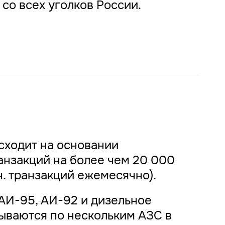
со всех уголков России.
сходит на основании
нзакций на более чем 20 000
н. транзакций ежемесячно).
АИ-95, АИ-92 и дизельное
ываются по нескольким АЗС в