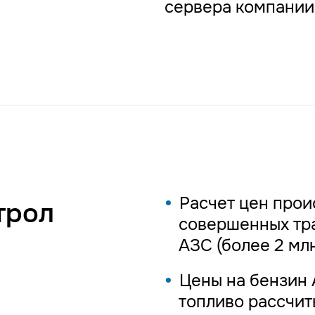
сервера компании 
Расчет цен прои
трол
совершенных тра
АЗС (более 2 мл
Цены на бензин 
топливо рассчит