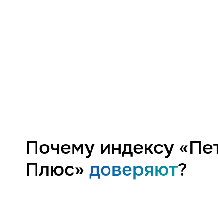
Почему индексу «Пе
Плюс»
доверяют
?