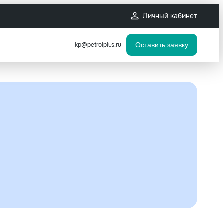
Личный кабинет
kp@petrolplus.ru
Оставить заявку