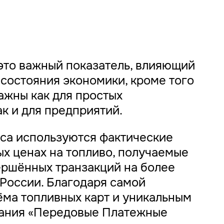
это важный показатель, влияющий
состояния экономики, кроме того
ажны как для простых
ак и для предприятий.
кса используются фактические
х ценах на топливо, получаемые
ершённых транзакций на более
 России. Благодаря самой
ёма топливных карт и уникальным
пания «Передовые Платежные