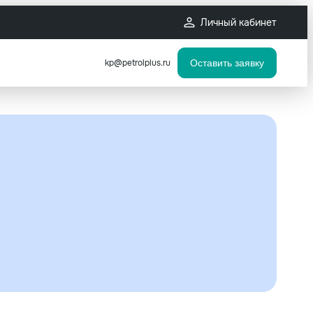
Личный кабинет
kp@petrolplus.ru
Оставить заявку