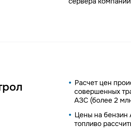
сервера компании 
Расчет цен прои
трол
совершенных тра
АЗС (более 2 мл
Цены на бензин 
топливо рассчит