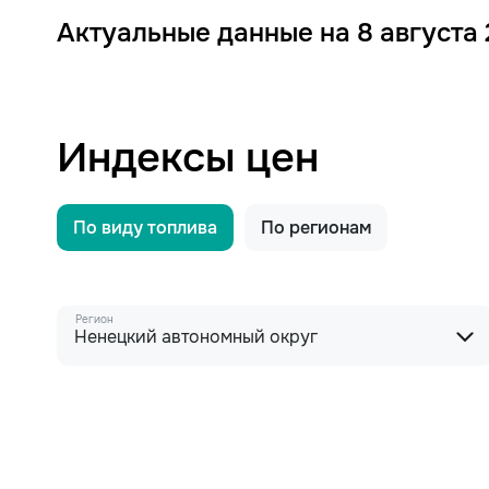
Актуальные данные на 8 августа
Индексы цен
По виду топлива
По регионам
Регион
Ненецкий автономный округ