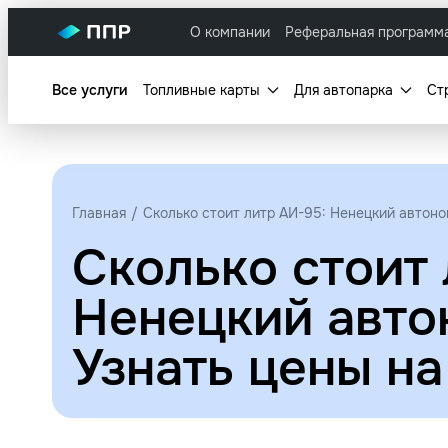
О компании
Реферальная программ
Все услуги
Топливные карты
Для автопарка
Ст
Главная
Сколько стоит литр АИ-95: Ненецкий автоно
Сколько стоит 
Ненецкий авто
Узнать цены н