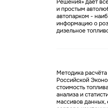
Решения» даёт вс
и простым автолю
автопарком - наи
информацию о роз
дизельное топливо
Методика расчёта
Российской Эконо
стоимость топлива
анализа и статист
массивов данных,