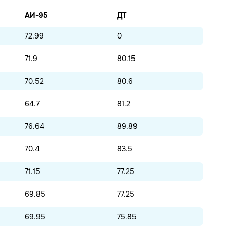
АИ-95
ДТ
72.99
0
71.9
80.15
70.52
80.6
64.7
81.2
76.64
89.89
70.4
83.5
71.15
77.25
69.85
77.25
69.95
75.85