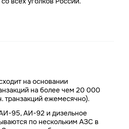
со всех уголков России.
сходит на основании
нзакций на более чем 20 000
н. транзакций ежемесячно).
АИ-95, АИ-92 и дизельное
ываются по нескольким АЗС в