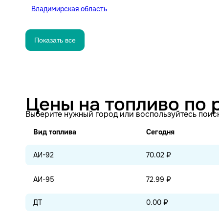
Владимирская область
Показать все
Цены на топливо по 
Выберите нужный город или воспользуйтесь поис
Вид топлива
Сегодня
АИ-92
70.02 ₽
АИ-95
72.99 ₽
ДТ
0.00 ₽