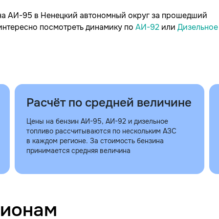
 на АИ-95 в Ненецкий автономный округ за прошедший
м интересно посмотреть динамику по
АИ-92
или
Дизельное
Расчёт по средней величине
Цены на бензин АИ-95, АИ-92 и дизельное
топливо рассчитываются по нескольким АЗС
в каждом регионе. За стоимость бензина
принимается средняя величина
гионам