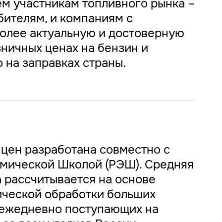
ем участникам топливного рынка –
бителям, и компаниям с
более актуальную и достоверную
ничных ценах на бензин и
 на заправках страны.
 цен разработана совместно с
мической Школой (РЭШ). Средняя
 рассчитывается на основе
ической обработки больших
 ежедневно поступающих на