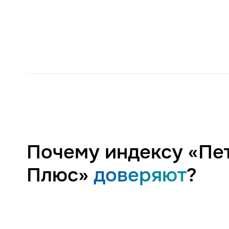
Почему индексу «Пе
Плюс»
доверяют
?