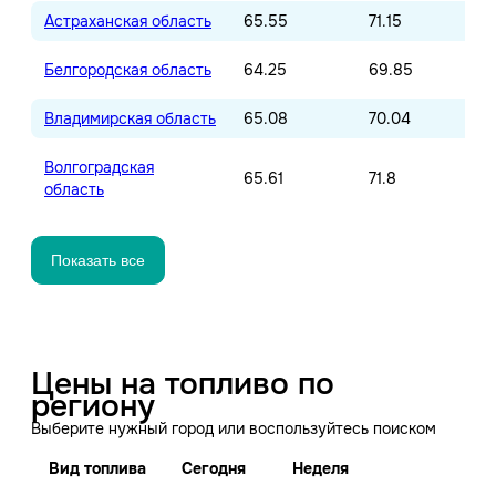
Астраханская область
65.55
71.15
Белгородская область
64.25
69.85
Владимирская область
65.08
70.04
Волгоградская
65.61
71.8
область
Показать все
Цены на топливо по
региону
Выберите нужный город или воспользуйтесь поиском
Вид топлива
Сегодня
Неделя
Ме