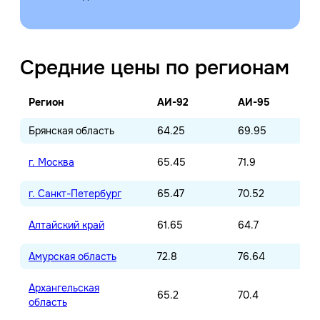
Средние цены по регионам
Регион
АИ-92
АИ-95
Брянская область
64.25
69.95
г. Москва
65.45
71.9
г. Санкт-Петербург
65.47
70.52
Алтайский край
61.65
64.7
Амурская область
72.8
76.64
Архангельская
65.2
70.4
область