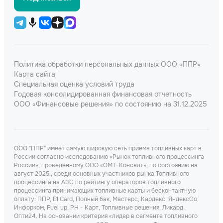
Политика обработки персональных данных ООО «ППР»
Карта сайта
Специальная оценка условий труда
Годовая консолидированная финансовая отчетность
ООО «Финансовые решения» по состоянию на 31.12.2025
ООО "ППР" имеет самую широкую сеть приема топливных карт в
России согласно исследованию «Рынок топливного процессинга
России», проведенному ООО «ОМТ-Консалт», по состоянию на
август 2025., среди основных участников рынка Топливного
процессинга на АЗС по рейтингу операторов топливного
процессинга принимающих топливные карты и бесконтактную
оплату: ППР, Е1 Card, Полный бак, Мастерс, Кардекс, ЯндексGo,
Инфорком, Fuel up, РН - Карт, Топливные решения, Ликард,
Опти24. На основании критерия «лидер в сегменте топливного