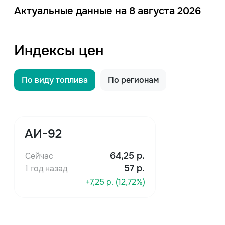
Актуальные данные на 8 августа 2026
Индексы цен
По виду топлива
По регионам
АИ-92
64,25
р.
Сейчас
57 р.
1 год назад
+7,25 р. (12,72%)