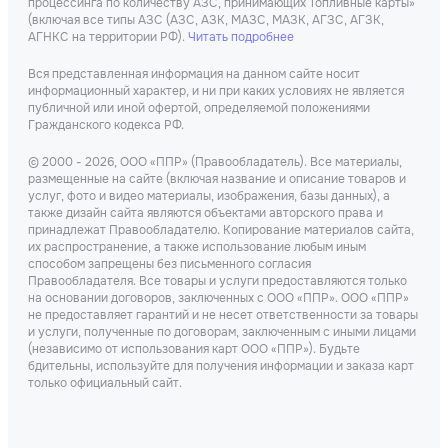
процессинга по количеству АЗС, принимающих Топливные карты»
(включая все типы АЗС (АЗС, АЗК, МАЗС, МАЗК, АГЗС, АГЗК,
АГНКС на территории РФ).
Читать подробнее
Вся представленная информация на данном сайте носит
информационный характер, и ни при каких условиях не является
публичной или иной офертой, определяемой положениями
Гражданского кодекса РФ.
© 2000 - 2026, ООО «ППР» (Правообладатель). Все материалы,
размещенные на сайте (включая название и описание товаров и
услуг, фото и видео материалы, изображения, базы данных), а
также дизайн сайта являются объектами авторского права и
принадлежат Правообладателю. Копирование материалов сайта,
их распространение, а также использование любым иным
способом запрещены без письменного согласия
Правообладателя. Все товары и услуги предоставляются только
на основании договоров, заключенных с ООО «ППР». ООО «ППР»
не предоставляет гарантий и не несет ответственности за товары
и услуги, полученные по договорам, заключенным с иными лицами
(независимо от использования карт ООО «ППР»). Будьте
бдительны, используйте для получения информации и заказа карт
только официальный сайт.