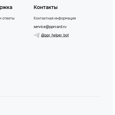
ржка
Контакты
и ответы
Контактная информация
service@pprcard.ru
@ppr_helper_bot