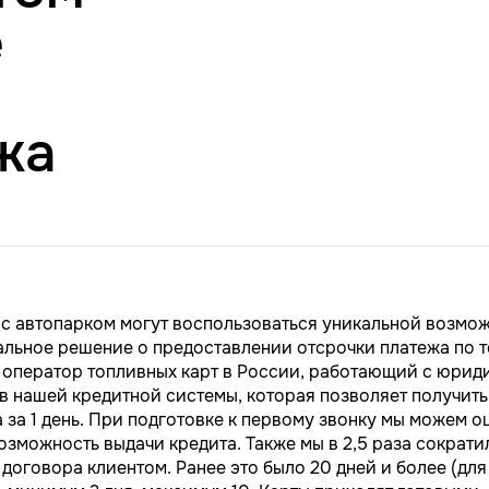
е
жа
 с автопарком могут воспользоваться уникальной возмо
альное решение о предоставлении отсрочки платежа по 
н оператор топливных карт в России, работающий с юри
в нашей кредитной системы, которая позволяет получить
 за 1 день. При подготовке к первому звонку мы можем о
зможность выдачи кредита. Также мы в 2,5 раза сократи
 договора клиентом. Ранее это было 20 дней и более (дл