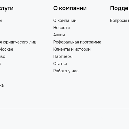
слуги
О компании
Подде
ты
О компании
Вопросы 
Новости
Акции
я юридических лиц
Реферальная программа
Москве
Клиенты и истории
иво
Партнеры
е
Статьи
Работа у нас
ка