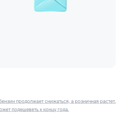
бензин продолжает снижаться, а розничная растет.
ожет подешеветь к концу года.