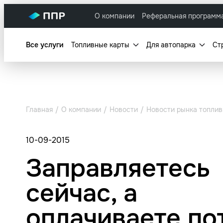
О компании
Реферальная программ
Все услуги
Топливные карты
Для автопарка
Ст
Главная
О компании
Новости
Новости рынка топлив
10-09-2015
Заправляетесь
сейчас, а
оплачиваете по