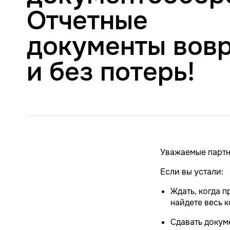
Отчетные
документы вов
и без потерь!
Уважаемые партн
Если вы устали:
Ждать, когда п
найдете весь 
Сдавать докум