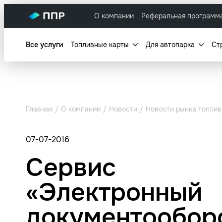
О компании
Реферальная программ
Все услуги
Топливные карты
Для автопарка
Ст
Главная
О компании
Новости
Новости рынка топлив
07-07-2016
Сервис
«Электронный
документооборо