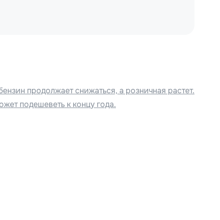
бензин продолжает снижаться, а розничная растет.
ожет подешеветь к концу года.