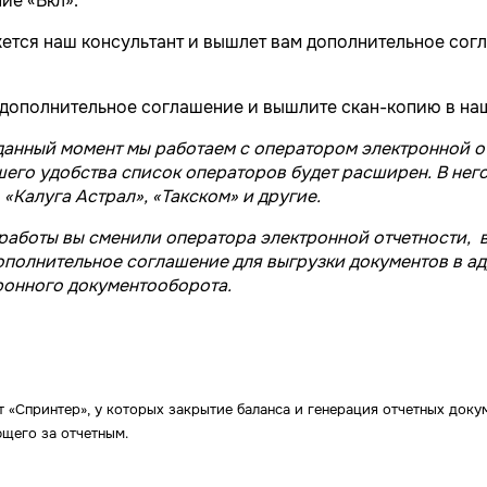
ие «Вкл».
тся наш консультант и вышлет вам дополнительное сог
полнительное соглашение и вышлите скан-копию в наш
данный момент мы работаем с оператором электронной о
шего удобства список операторов будет расширен. В него
 «Калуга Астрал», «Такском» и другие.
 работы вы сменили оператора электронной отчетности,
ополнительное соглашение для выгрузки документов в ад
ронного документооборота.
т «Спринтер», у которых закрытие баланса и генерация отчетных доку
ющего за отчетным.