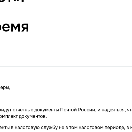
ремя
еры,
ридут отчетные документы Почтой России, и надеяться, чт
комплект документов.
енты в налоговую службу не в том налоговом периоде, в