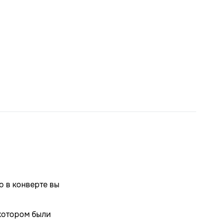
о в конверте вы
 котором были