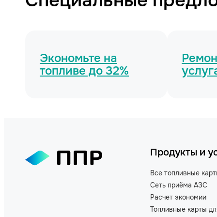
Специальные предл
Экономьте на
Ремонт
топливе до 32%
услуг
Продукты и у
Все топливные кар
Сеть приёма АЗС
Расчет экономии
Топливные карты дл