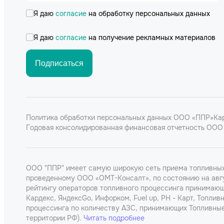
Я даю
согласие
на обработку персональных данных
Я даю
согласие
на получение рекламных материалов
Подписаться
Политика обработки персональных данных ООО «ППР»
Ка
Годовая консолидированная финансовая отчетность ООО 
ООО "ППР" имеет самую широкую сеть приема топливных 
проведенному ООО «ОМТ-Консалт», по состоянию на авгу
рейтингу операторов топливного процессинга принимающи
Кардекс, ЯндексGo, Инфорком, Fuel up, РН - Карт, Топли
процессинга по количеству АЗС, принимающих Топливные
территории РФ).
Читать подробнее