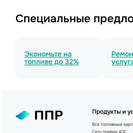
Специальные предл
Экономьте на
Ремонт
топливе до 32%
услуг
Продукты и у
Все топливные кар
Сеть приёма АЗС