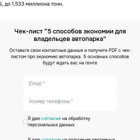
%, до 1,533 миллиона тонн.
Чек-лист “5 способов экономии для
владельцев автопарка”
Оставьте свои контактные данные и получите PDF с чек-
листом про экономию автопарка. 5 основных способов
будут ждать вас на почте
Email *
Номер телефона *
Я даю
согласие
на обработку
персональных данных
Я даю
согласие
на получение рекламных