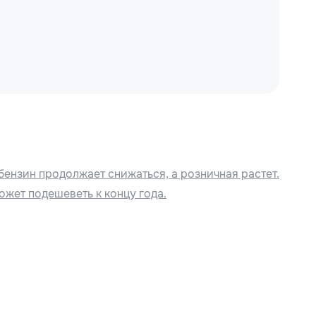
бензин продолжает снижаться, а розничная растет.
ожет подешеветь к концу года.