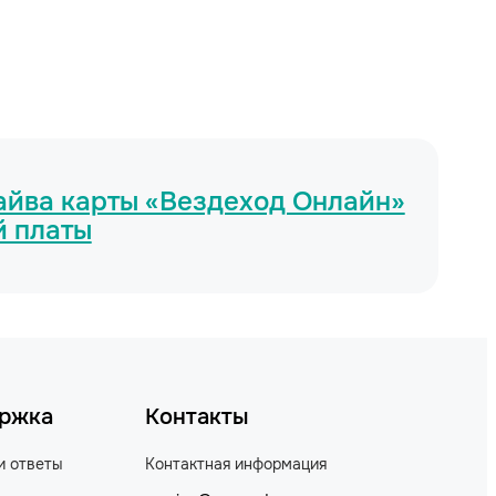
райва карты «Вездеход Онлайн»
й платы
ржка
Контакты
и ответы
Контактная информация