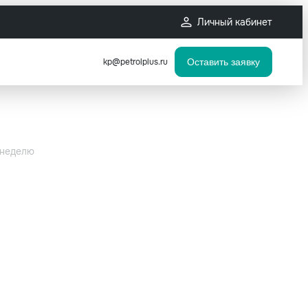
Личный кабинет
kp@petrolplus.ru
Оставить заявку
 неделю