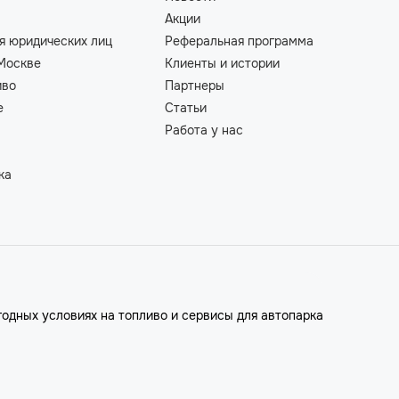
Акции
я юридических лиц
Реферальная программа
Москве
Клиенты и истории
иво
Партнеры
е
Статьи
Работа у нас
ка
годных условиях на топливо и сервисы для автопарка