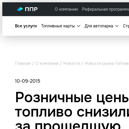
О компании
Реферальная программ
Все услуги
Топливные карты
Для автопарка
Ст
Главная
О компании
Новости
Новости рынка топлив
10-09-2015
Розничные цены
топливо снизил
за прошедшую