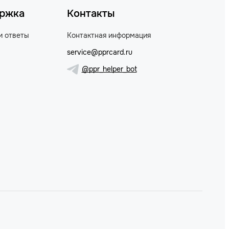
ржка
Контакты
и ответы
Контактная информация
service@pprcard.ru
@ppr_helper_bot