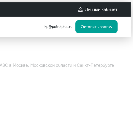
Личный кабинет
kp@petrolplus.ru
Оставить заявку
 АЗС в Москве, Московской области и Санкт-Петербурге