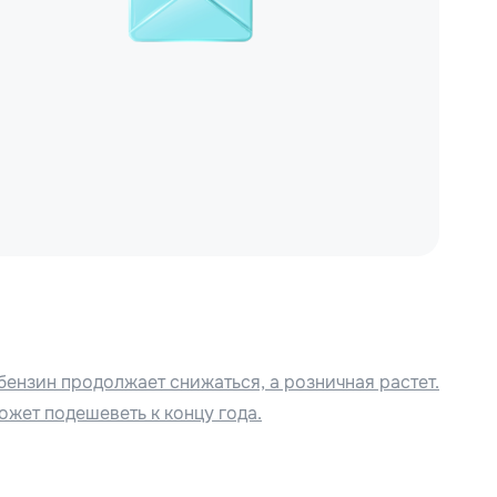
бензин продолжает снижаться, а розничная растет.
ожет подешеветь к концу года.