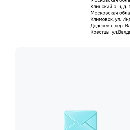
Московская облас
Клинский р-н, д. 
Московская облас
Климовск, ул. Ин
Деденево, дер. В
Крестцы, ул.Валд