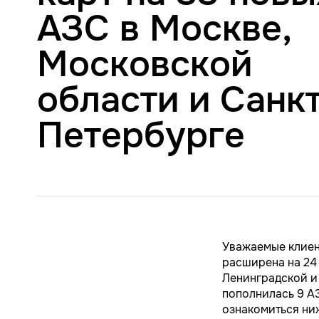
АЗС в Москве,
Московской
области и Санк
Петербурге
Уважаемые клиент
расширена на 24
Ленинградской и
пополнилась 9 А
ознакомиться ниж