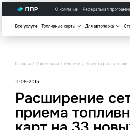
О компании
Реферальная программ
Все услуги
Топливные карты
Для автопарка
Ст
Главная
О компании
Новости
Новости рынка топлив
11-09-2015
Расширение се
приема топлив
карт на 33 новы