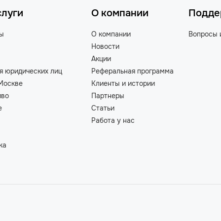
слуги
О компании
Подде
ты
О компании
Вопросы 
Новости
Акции
я юридических лиц
Реферальная программа
Москве
Клиенты и истории
иво
Партнеры
е
Статьи
Работа у нас
ка