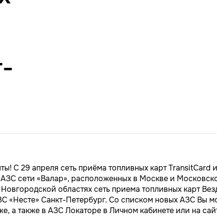
т-
ы! С 29 апреля сеть приёма топливных карт TransitCard 
 АЗС сети «Валар», расположенных в Москве и Московско
 Новгородской областях сеть приема топливных карт Вез
ЗС «Несте» Санкт-Петербург. Со списком новых АЗС Вы м
е, а также в АЗС Локаторе в Личном кабинете или на сай