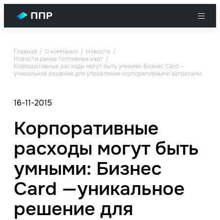
Главная
О компании
Новости
Новости рынка топливных карт
Корпоративные расходы могут быть умными: Бизнес Card —
уникальное решение для управления корпоративными затратами.
16-11-2015
Корпоративные
расходы могут быть
умными: Бизнес
Card —уникальное
решение для