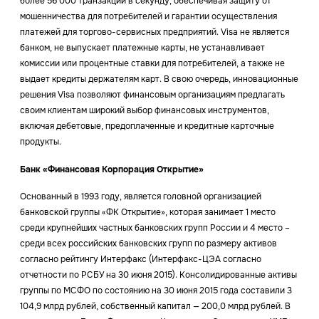
более 56 000 транзакций в секунду, обеспечивая защиту от
мошенничества для потребителей и гарантии осуществления
платежей для торгово-сервисных предприятий. Visa не является
банком, не выпускает платежные карты, не устанавливает
комиссии или процентные ставки для потребителей, а также не
выдает кредиты держателям карт. В свою очередь, инновационные
решения Visa позволяют финансовым организациям предлагать
своим клиентам широкий выбор финансовых инструментов,
включая дебетовые, предоплаченные и кредитные карточные
продукты.
Банк «Финансовая Корпорация Открытие»
Основанный в 1993 году, является головной организацией
банковской группы «ФК Открытие», которая занимает 1 место
среди крупнейших частных банковских групп России и 4 место –
среди всех российских банковских групп по размеру активов
согласно рейтингу Интерфакс (Интерфакс-ЦЭА согласно
отчетности по РСБУ на 30 июня 2015). Консолидированные активы
группы по МСФО по состоянию на 30 июня 2015 года составили 3
104,9 млрд рублей, собственный капитал — 200,0 млрд рублей. В