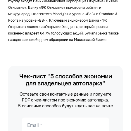
группу входят Банк «Финансовая Корпорация Открытие» и «ХМБ
Открытие». Банку «ФК Открытие» присвоены рейтинги
международных агентств Moody’s на уровне «Ba3» и Standard &
Poor's на уровне «ВВ-». Ключевым акционером Банка «ФК
Открытие» является «Открытие Холдинг», который прямо и
косвенно владеет 64,7% голосующих акций. Бумаги банка также
находятся в свободном обращении на Московской бирже.
Чек-лист “5 способов экономии
для владельцев автопарка”
Оставьте свои контактные данные и получите
PDF с чек-листом про экономию автопарка.
5 основных способов будут ждать вас на почте
Email *