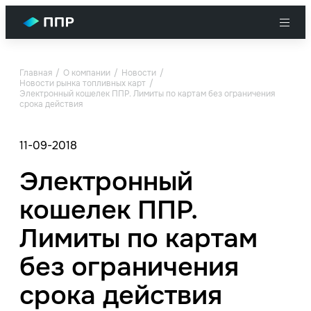
Главная
О компании
Новости
Новости рынка топливных карт
Электронный кошелек ППР. Лимиты по картам без ограничения
срока действия
11-09-2018
Электронный
кошелек ППР.
Лимиты по картам
без ограничения
срока действия