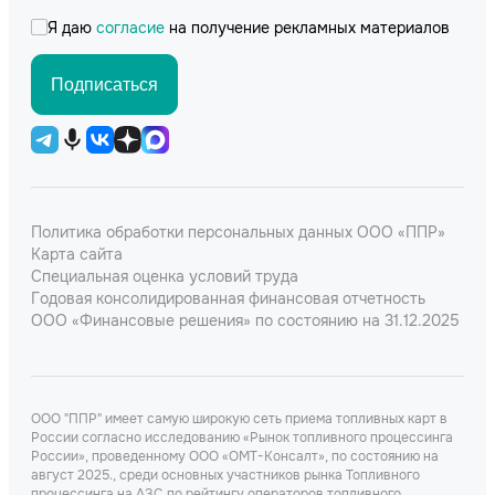
Я даю
согласие
на получение рекламных материалов
Подписаться
Политика обработки персональных данных ООО «ППР»
Карта сайта
Специальная оценка условий труда
Годовая консолидированная финансовая отчетность
ООО «Финансовые решения» по состоянию на 31.12.2025
ООО "ППР" имеет самую широкую сеть приема топливных карт в
России согласно исследованию «Рынок топливного процессинга
России», проведенному ООО «ОМТ-Консалт», по состоянию на
август 2025., среди основных участников рынка Топливного
процессинга на АЗС по рейтингу операторов топливного