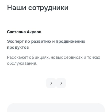
Наши сотрудники
Светлана Акулов
Ма
Эксперт по развитию и продвижению
Ве
продуктов
Зна
Расскажет об акциях, новых сервисах и точках
обслуживания.