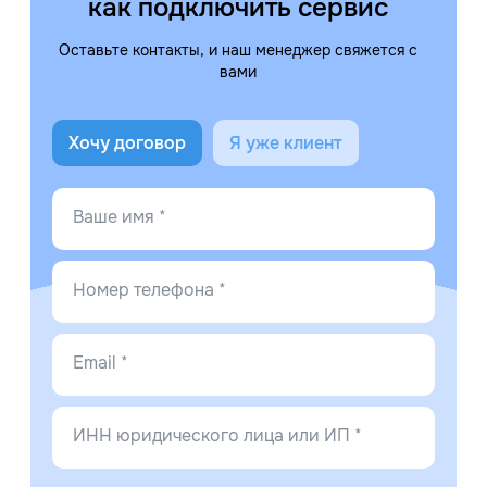
как подключить сервис
Оставьте контакты, и наш менеджер свяжется с
вами
Хочу договор
Я уже клиент
Ваше имя *
Номер телефона *
Email *
ИНН юридического лица или ИП *