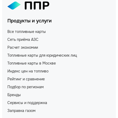
Продукты и услуги
Все топливные карты
Сеть приёма АЗС
Расчет экономии
Топливные карты для юридических лиц
Топливные карты в Москве
Индекс цен на топливо
Рейтинг и сравнение
Подбор по регионам
Бренды
Сервисы и поддержка
Заправка газом