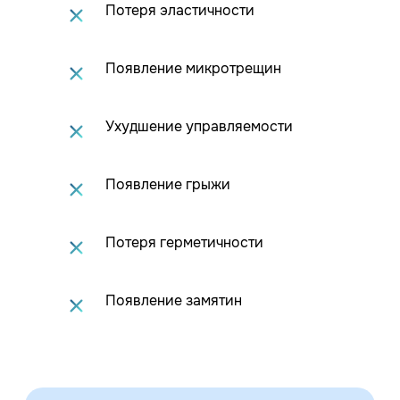
Потеря эластичности
Появление микротрещин
Ухудшение управляемости
Появление грыжи
Потеря герметичности
Появление замятин