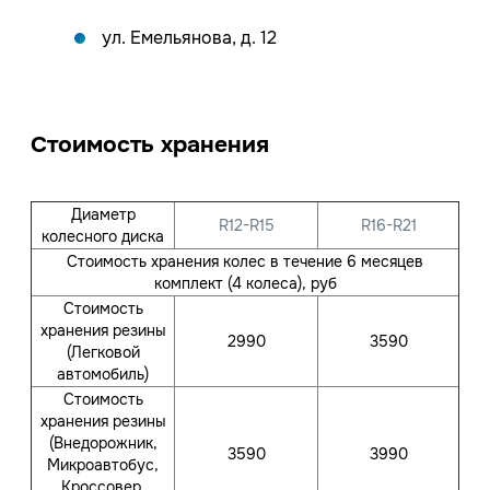
ул. Емельянова, д. 12
Стоимость хранения
Диаметр
R12-R15
R16-R21
колесного диска
Стоимость хранения колес в течение 6 месяцев
комплект (4 колеса), руб
Стоимость
хранения резины
2990
3590
(Легковой
автомобиль)
Стоимость
хранения резины
(Внедорожник,
3590
3990
Микроавтобус,
Кроссовер,