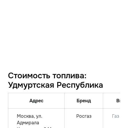
Стоимость топлива:
Удмуртская Республика
Адрес
Бренд
Вид 
Москва, ул.
Росгаз
Газ СП
Адмирала