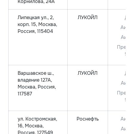
Корнилова, 24А
Липецкая ул., 2,
ЛУКОЙЛ
ДТ
корп. 15, Москва,
Аи-9
Россия, 115404
Аи-9
Преми
95
Варшавское ш.,
ЛУКОЙЛ
ДТ
владение 127А,
Аи-9
Москва, Россия,
Преми
117587
95
ул. Костромская,
Роснефть
Аи-9
16, Москва,
Аи-9
Россия, 127549