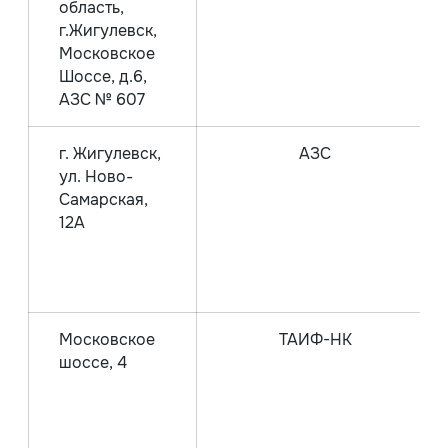
область,
г.Жигулевск,
Московское
Шоссе, д.6,
АЗС № 607
г. Жигулевск,
АЗС
ул. Ново-
Самарская,
12А
Московское
ТАИФ-НК
шоссе, 4