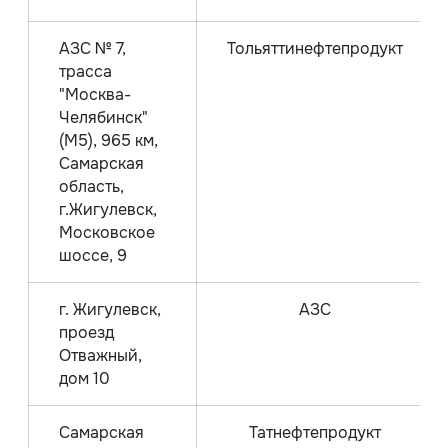
АЗС № 7,
Тольяттинефтепродукт
трасса
"Москва-
Челябинск"
(М5), 965 км,
Самарская
область,
г.Жигулевск,
Московское
шоссе, 9
г. Жигулевск,
АЗС
проезд
Отважный,
дом 10
Самарская
Татнефтепродукт