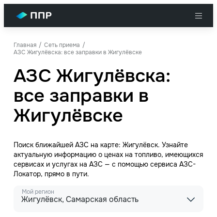
Главная
Сеть приема
АЗС Жигулёвска: все заправки в Жигулёвске
АЗС Жигулёвска:
все заправки в
Жигулёвске
Поиск ближайшей АЗС на карте: Жигулёвск. Узнайте
актуальную информацию о ценах на топливо, имеющихся
сервисах и услугах на АЗС — с помощью сервиса АЗС-
Локатор, прямо в пути.
Мой регион
Жигулёвск, Самарская область