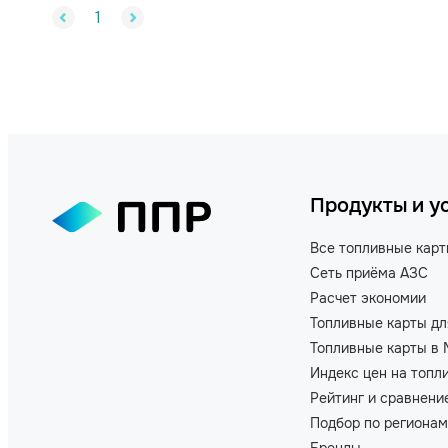
1
Продукты и у
Все топливные кар
Сеть приёма АЗС
Расчет экономии
Топливные карты дл
Топливные карты в 
Индекс цен на топл
Рейтинг и сравнени
Подбор по регионам
Бренды