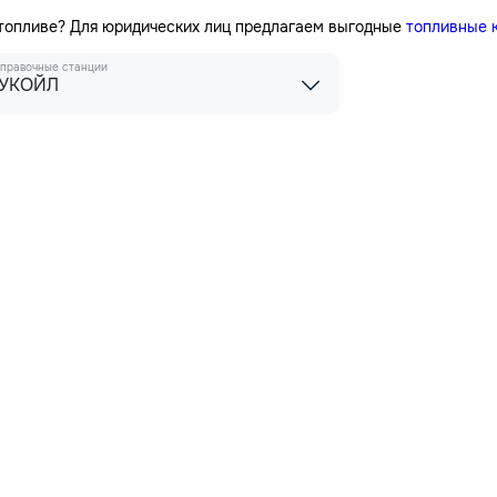
 топливе? Для юридических лиц предлагаем выгодные
топливные 
правочные станции
УКОЙЛ