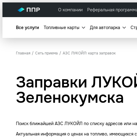
О компании
Реферальная программ
Все услуги
Топливные карты
Для автопарка
Ст
Главная
Сеть приема
АЗС ЛУКОЙЛ: карта заправок
Заправки ЛУКОЙ
Зеленокумска
Поиск ближайшей АЗС ЛУКОЙЛ по списку адресов или на 
Актуальная информация о ценах на топливо, имеющихся с