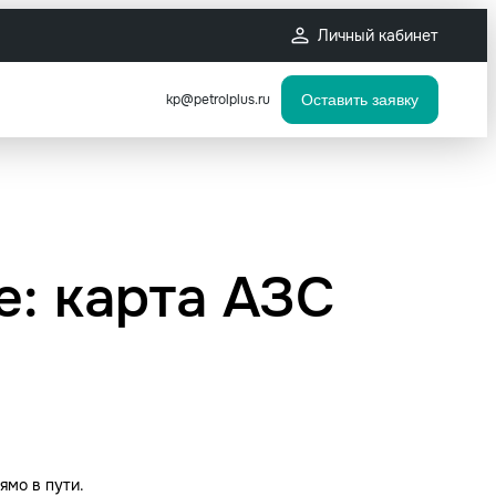
Личный кабинет
kp@petrolplus.ru
Оставить заявку
: карта АЗС
ямо в пути.