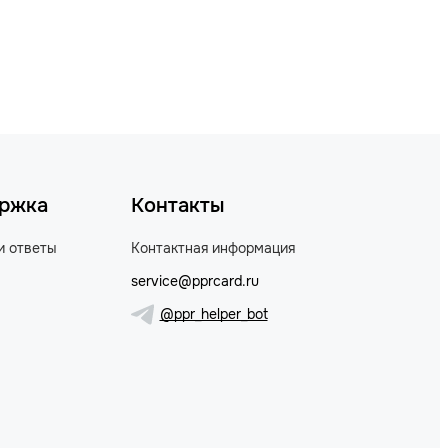
ржка
Контакты
и ответы
Контактная информация
service@pprcard.ru
@ppr_helper_bot