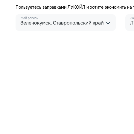
Пользуетесь заправками ЛУКОЙЛ и хотите экономить на
Мой регион
За
Зеленокумск, Ставропольский край
Л