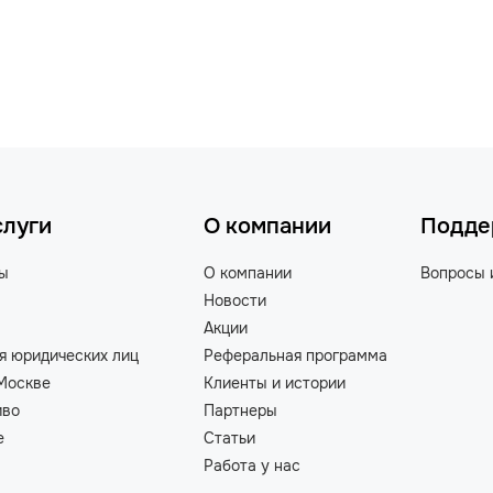
слуги
О компании
Подде
ты
О компании
Вопросы 
Новости
Акции
я юридических лиц
Реферальная программа
Москве
Клиенты и истории
иво
Партнеры
е
Статьи
Работа у нас