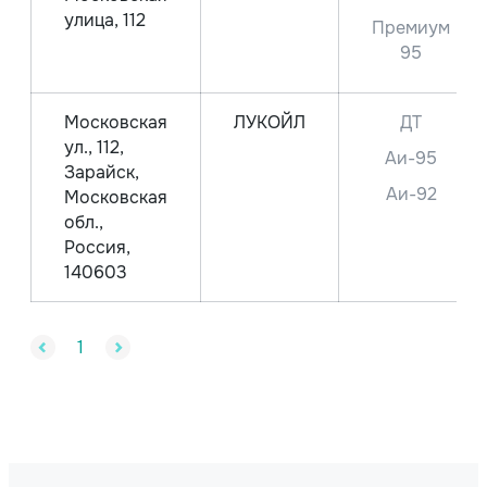
улица, 112
Премиум
95
Московская
ЛУКОЙЛ
ДТ
ул., 112,
Аи-95
Зарайск,
Аи-92
Московская
обл.,
Россия,
140603
1