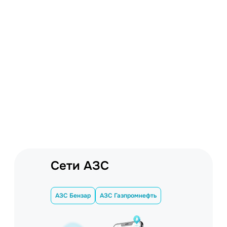
Сети АЗС
АЗС Бензар
АЗС Газпромнефть