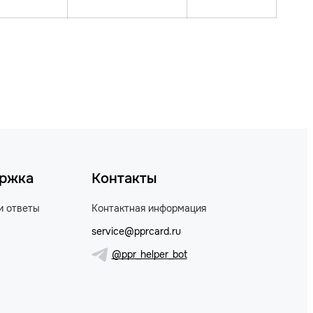
ржка
Контакты
и ответы
Контактная информация
service@pprcard.ru
@ppr_helper_bot