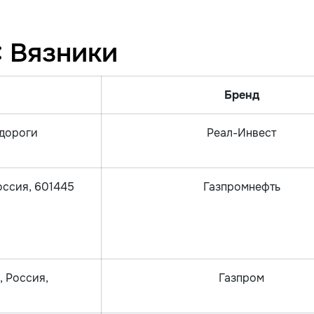
: Вязники
Бренд
одороги
Реал-Инвест
Россия, 601445
Газпромнефть
, Россия,
Газпром