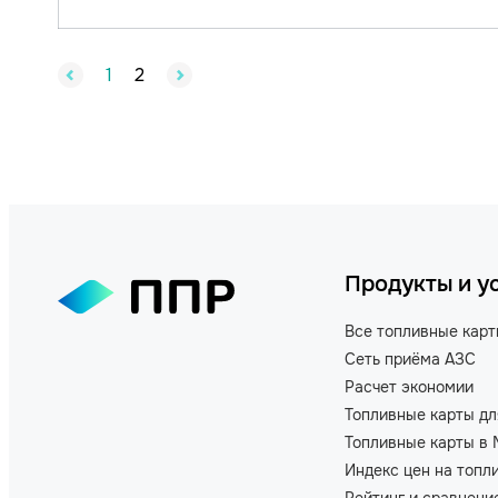
1
2
Продукты и у
Все топливные кар
Сеть приёма АЗС
Расчет экономии
Топливные карты дл
Топливные карты в 
Индекс цен на топл
Рейтинг и сравнени