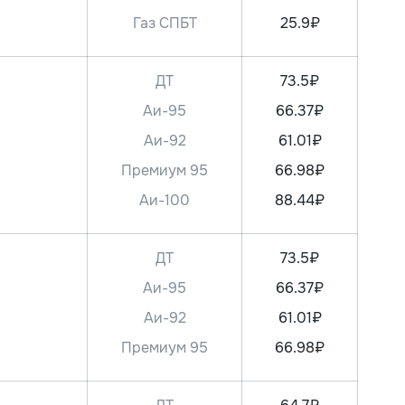
Газ СПБТ
25.9₽
ДТ
73.5₽
Аи-95
66.37₽
Аи-92
61.01₽
Премиум 95
66.98₽
Аи-100
88.44₽
ДТ
73.5₽
Аи-95
66.37₽
Аи-92
61.01₽
Премиум 95
66.98₽