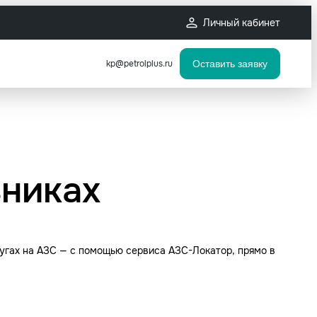
Личный кабинет
kp@petrolplus.ru
Оставить заявку
зниках
лугах на АЗС — с помощью сервиса АЗС-Локатор, прямо в