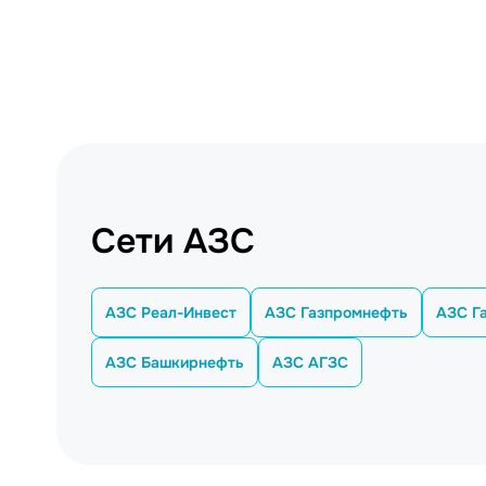
Сети АЗС
АЗС Реал-Инвест
АЗС Газпромнефть
АЗС Г
АЗС Башкирнефть
АЗС АГЗС