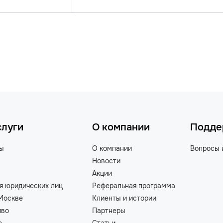
слуги
О компании
Подде
ты
О компании
Вопросы 
Новости
Акции
я юридических лиц
Реферальная программа
Москве
Клиенты и истории
иво
Партнеры
е
Статьи