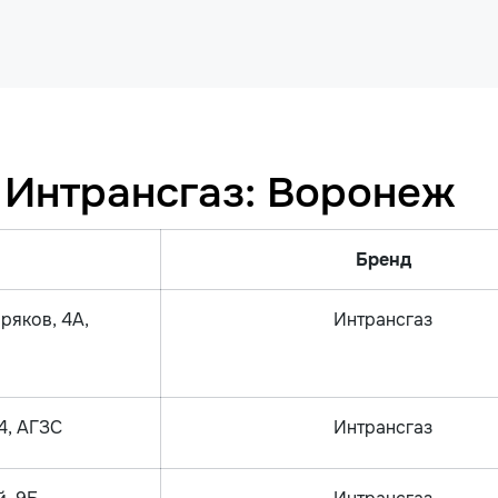
 Интрансгаз: Воронеж
Бренд
ряков, 4А,
Интрансгаз
4, АГЗС
Интрансгаз