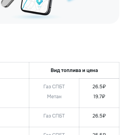
Вид топлива и цена
Газ СПБТ
26.5₽
Метан
19.7₽
Газ СПБТ
26.5₽