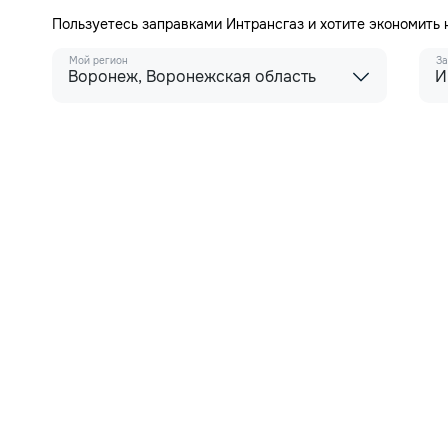
Пользуетесь заправками Интрансгаз и хотите экономить
Мой регион
За
Воронеж, Воронежская область
И