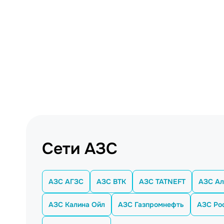
Сети АЗС
АЗС АГЗС
АЗС ВТК
АЗС TATNEFT
АЗС Ал
АЗС Калина Ойл
АЗС Газпромнефть
АЗС Ро