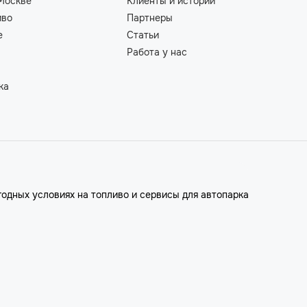
Москве
Клиенты и истории
иво
Партнеры
е
Статьи
Работа у нас
ка
годных условиях на топливо и сервисы для автопарка