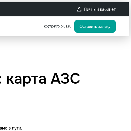
Личный кабинет
kp@petrolplus.ru
Оставить заявку
: карта АЗС
ямо в пути.