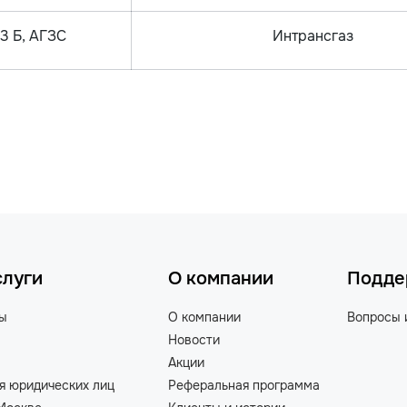
43 Б, АГЗС
Интрансгаз
слуги
О компании
Подде
ты
О компании
Вопросы 
Новости
Акции
я юридических лиц
Реферальная программа