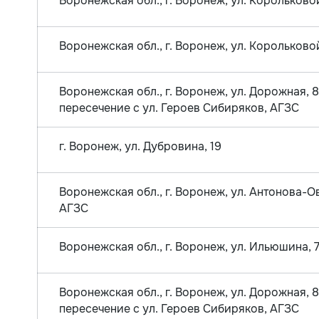
Воронежская обл., г. Воронеж, ул. Корольково
Воронежская обл., г. Воронеж, ул. Корольково
Воронежская обл., г. Воронеж, ул. Дорожная, 
пересечение с ул. Героев Сибиряков, АГЗС
г. Воронеж, ул. Дубровина, 19
Воронежская обл., г. Воронеж, ул. Антонова-Ов
АГЗС
Воронежская обл., г. Воронеж, ул. Ильюшина, 7
Воронежская обл., г. Воронеж, ул. Дорожная, 
пересечение с ул. Героев Сибиряков, АГЗС