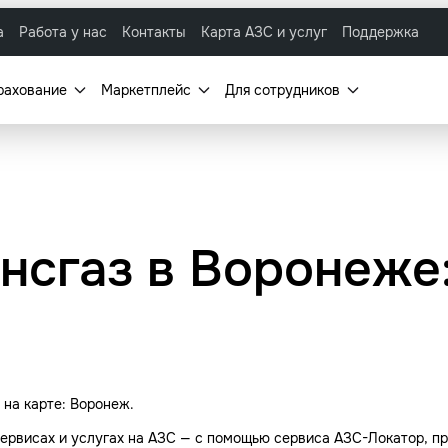
а
Работа у нас
Контакты
Карта АЗС и услуг
Поддержка
рахование
Маркетплейс
Для сотрудников
нсгаз в Воронеже
на карте: Воронеж.
ервисах и услугах на АЗС — с помощью сервиса АЗС-Локатор, пр