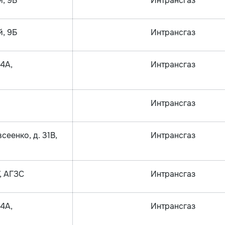
й, 9Б
Интрансгаз
й, 9Б
Интрансгаз
84А,
Интрансгаз
Интрансгаз
сеенко, д. 31В,
Интрансгаз
, АГЗС
Интрансгаз
84А,
Интрансгаз