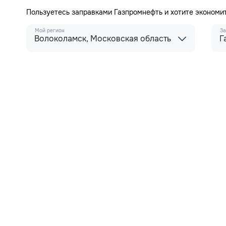
Пользуетесь заправками Газпромнефть и хотите экономи
Мой регион
За
Волоколамск, Московская область
Г