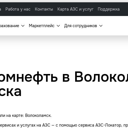
а
Работа у нас
Контакты
Карта АЗС и услуг
Поддержка
рахование
Маркетплейс
Для сотрудников
омнефть в Волоко
ска
ли на карте: Волоколамск.
ервисах и услугах на АЗС — с помощью сервиса АЗС-Локатор, пр