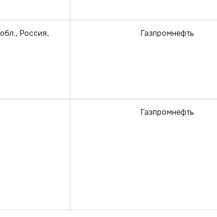
обл., Россия,
Газпромнефть
Газпромнефть