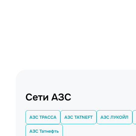
Сети АЗС
АЗС ТРАССА
АЗС TATNEFT
АЗС ЛУКОЙЛ
АЗС Татнефть