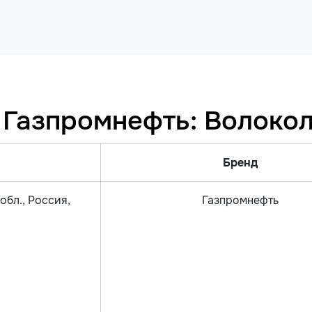
 Газпромнефть: Волоко
Бренд
обл., Россия,
Газпромнефть