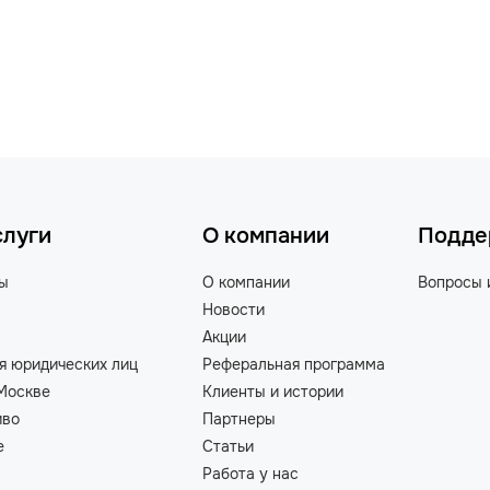
слуги
О компании
Подде
ты
О компании
Вопросы 
Новости
Акции
я юридических лиц
Реферальная программа
Москве
Клиенты и истории
иво
Партнеры
е
Статьи
Работа у нас