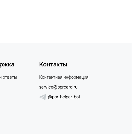
ржка
Контакты
и ответы
Контактная информация
service@pprcard.ru
@ppr_helper_bot