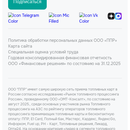
Подписаться
Политика обработки персональных данных ООО «ППР»
Карта сайта
Специальная оценка условий труда
Годовая консолидированная финансовая отчетность
ООО «Финансовые решения» по состоянию на 31.12.2025
ООО "ППР" имеет самую широкую сеть приема топливных карт в
России согласно исследованию «Рынок топливного процессинга
России», проведенному ООО «ОМТ-Консалт», по состоянию на
август 2025., среди основных участников рынка Топливного
процессинга на АЗС по рейтингу операторов топливного
процессинга принимающих топливные карты и бесконтактную
оплату: ППР, Е1 Card, Полный бак, Мастерс, Кардекс, ЯндексGo,
Инфорком, Fuel up, РН - Карт, Топливные решения, Ликард,
Опти24. На основании критерия «лидер в сегменте топливного