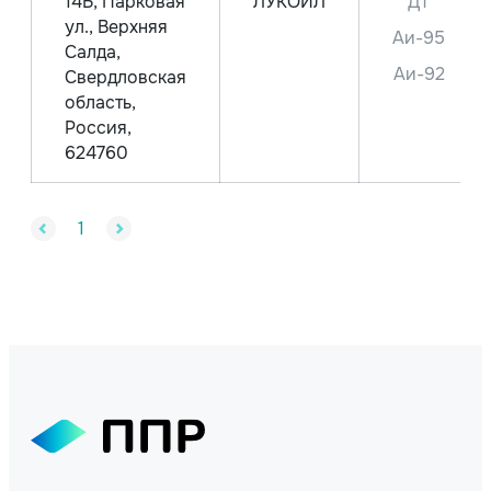
14Б, Парковая
ЛУКОЙЛ
ДТ
ул., Верхняя
Аи-95
Салда,
Аи-92
Свердловская
область,
Россия,
624760
1