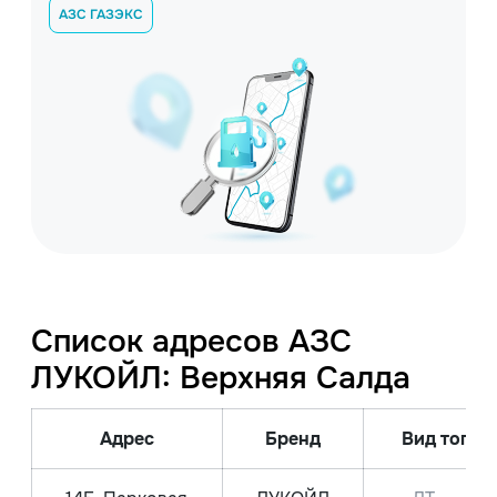
АЗС ГАЗЭКС
Список адресов АЗС
ЛУКОЙЛ: Верхняя Салда
Адрес
Бренд
Вид топли