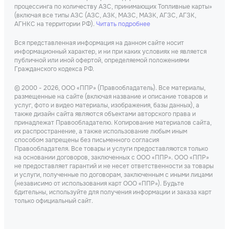
процессинга по количеству АЗС, принимающих Топливные карты»
(включая все типы АЗС (АЗС, АЗК, МАЗС, МАЗК, АГЗС, АГЗК,
АГНКС на территории РФ).
Читать подробнее
Вся представленная информация на данном сайте носит
информационный характер, и ни при каких условиях не является
публичной или иной офертой, определяемой положениями
Гражданского кодекса РФ.
© 2000 - 2026, ООО «ППР» (Правообладатель). Все материалы,
размещенные на сайте (включая название и описание товаров и
услуг, фото и видео материалы, изображения, базы данных), а
также дизайн сайта являются объектами авторского права и
принадлежат Правообладателю. Копирование материалов сайта,
их распространение, а также использование любым иным
способом запрещены без письменного согласия
Правообладателя. Все товары и услуги предоставляются только
на основании договоров, заключенных с ООО «ППР». ООО «ППР»
не предоставляет гарантий и не несет ответственности за товары
и услуги, полученные по договорам, заключенным с иными лицами
(независимо от использования карт ООО «ППР»). Будьте
бдительны, используйте для получения информации и заказа карт
только официальный сайт.