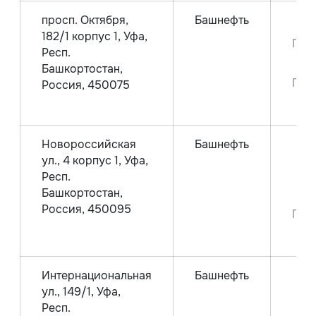
просп. Октября,
Башнефть
Аи
182/1 корпус 1, Уфа,
Пре
Респ.
Башкортостан,
Пре
Россия, 450075
Новороссийская
Башнефть
ул., 4 корпус 1, Уфа,
Аи
Респ.
Аи
Башкортостан,
Россия, 450095
Пре
Интернациональная
Башнефть
Аи
ул., 149/1, Уфа,
Аи
Респ.