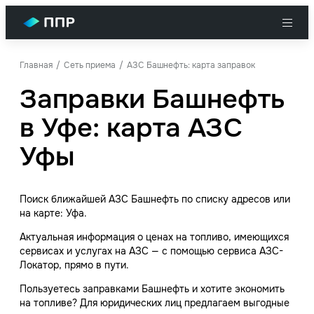
Главная
Сеть приема
АЗС Башнефть: карта заправок
Заправки Башнефть
в Уфе: карта АЗС
Уфы
Поиск ближайшей АЗС Башнефть по списку адресов или
на карте: Уфа.
Актуальная информация о ценах на топливо, имеющихся
сервисах и услугах на АЗС — с помощью сервиса АЗС-
Локатор, прямо в пути.
Пользуетесь заправками Башнефть и хотите экономить
на топливе? Для юридических лиц предлагаем выгодные