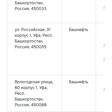
Башкортостан,
Пре
Россия, 450033
ул. Российская, 31
Башнефть
корпус 1, Уфа, Респ.
Аи
Башкортостан,
Пре
Россия, 450055
Пре
Вологодская улица,
Башнефть
Аи
60 корпус 1, Уфа,
Пре
Респ.
Башкортостан,
Россия, 450068