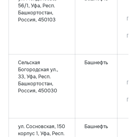
56/1, Уфа, Респ.
Аи
Башкортостан,
Пре
Россия, 450103
Пре
Сельская
Башнефть
Богородская ул.,
Аи
33, Уфа, Респ.
Пре
Башкортостан,
Россия, 450030
Пре
ул. Сосновская, 150
Башнефть
корпус 1, Уфа, Респ.
Аи