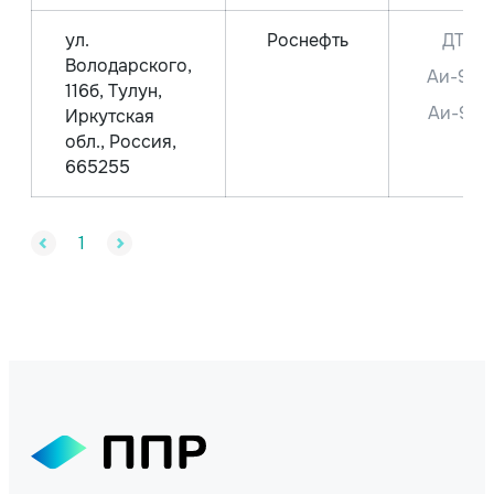
ул.
Роснефть
ДТ
Володарского,
Аи-95
116б, Тулун,
Аи-92
Иркутская
обл., Россия,
665255
1