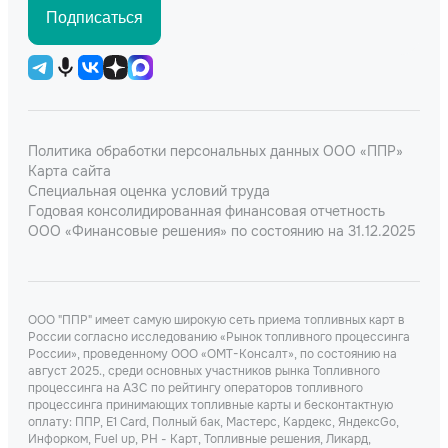
Подписаться
Политика обработки персональных данных ООО «ППР»
Карта сайта
Специальная оценка условий труда
Годовая консолидированная финансовая отчетность
ООО «Финансовые решения» по состоянию на 31.12.2025
ООО "ППР" имеет самую широкую сеть приема топливных карт в
России согласно исследованию «Рынок топливного процессинга
России», проведенному ООО «ОМТ-Консалт», по состоянию на
август 2025., среди основных участников рынка Топливного
процессинга на АЗС по рейтингу операторов топливного
процессинга принимающих топливные карты и бесконтактную
оплату: ППР, Е1 Card, Полный бак, Мастерс, Кардекс, ЯндексGo,
Инфорком, Fuel up, РН - Карт, Топливные решения, Ликард,