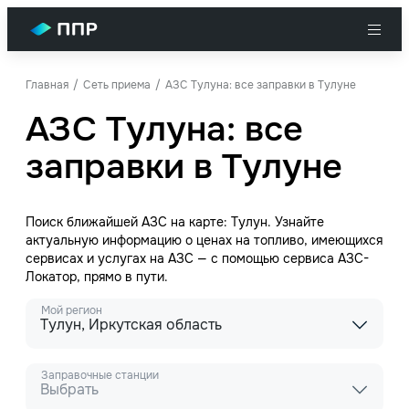
Главная
Сеть приема
АЗС Тулуна: все заправки в Тулуне
АЗС Тулуна: все
заправки в Тулуне
Поиск ближайшей АЗС на карте: Тулун. Узнайте
актуальную информацию о ценах на топливо, имеющихся
сервисах и услугах на АЗС — с помощью сервиса АЗС-
Локатор, прямо в пути.
Мой регион
Тулун, Иркутская область
Заправочные станции
Выбрать