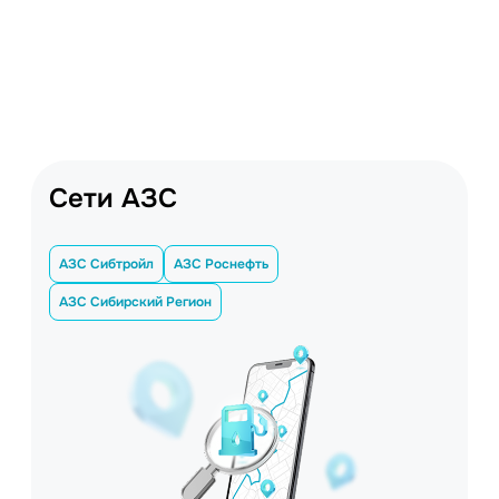
Сети АЗС
АЗС Сибтройл
АЗС Роснефть
АЗС Сибирский Регион