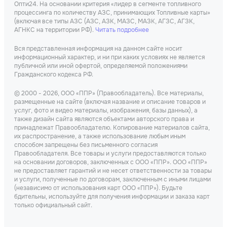
Опти24. На основании критерия «лидер в сегменте топливного
процессинга по количеству АЗС, принимающих Топливные карты»
(включая все типы АЗС (АЗС, АЗК, МАЗС, МАЗК, АГЗС, АГЗК,
АГНКС на территории РФ).
Читать подробнее
Вся представленная информация на данном сайте носит
информационный характер, и ни при каких условиях не является
публичной или иной офертой, определяемой положениями
Гражданского кодекса РФ.
© 2000 - 2026, ООО «ППР» (Правообладатель). Все материалы,
размещенные на сайте (включая название и описание товаров и
услуг, фото и видео материалы, изображения, базы данных), а
также дизайн сайта являются объектами авторского права и
принадлежат Правообладателю. Копирование материалов сайта,
их распространение, а также использование любым иным
способом запрещены без письменного согласия
Правообладателя. Все товары и услуги предоставляются только
на основании договоров, заключенных с ООО «ППР». ООО «ППР»
не предоставляет гарантий и не несет ответственности за товары
и услуги, полученные по договорам, заключенным с иными лицами
(независимо от использования карт ООО «ППР»). Будьте
бдительны, используйте для получения информации и заказа карт
только официальный сайт.