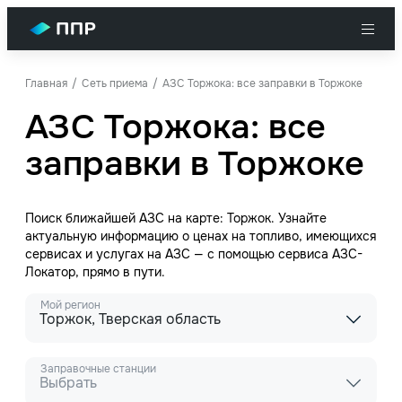
Главная
Сеть приема
АЗС Торжока: все заправки в Торжоке
АЗС Торжока: все
заправки в Торжоке
Поиск ближайшей АЗС на карте: Торжок. Узнайте
актуальную информацию о ценах на топливо, имеющихся
сервисах и услугах на АЗС — с помощью сервиса АЗС-
Локатор, прямо в пути.
Мой регион
Торжок, Тверская область
Заправочные станции
Выбрать