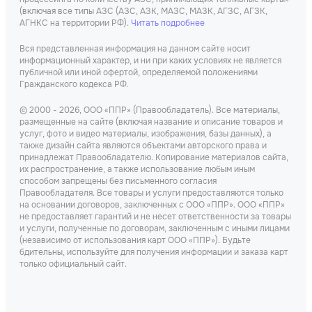
(включая все типы АЗС (АЗС, АЗК, МАЗС, МАЗК, АГЗС, АГЗК,
АГНКС на территории РФ).
Читать подробнее
Вся представленная информация на данном сайте носит
информационный характер, и ни при каких условиях не является
публичной или иной офертой, определяемой положениями
Гражданского кодекса РФ.
© 2000 - 2026, ООО «ППР» (Правообладатель). Все материалы,
размещенные на сайте (включая название и описание товаров и
услуг, фото и видео материалы, изображения, базы данных), а
также дизайн сайта являются объектами авторского права и
принадлежат Правообладателю. Копирование материалов сайта,
их распространение, а также использование любым иным
способом запрещены без письменного согласия
Правообладателя. Все товары и услуги предоставляются только
на основании договоров, заключенных с ООО «ППР». ООО «ППР»
не предоставляет гарантий и не несет ответственности за товары
и услуги, полученные по договорам, заключенным с иными лицами
(независимо от использования карт ООО «ППР»). Будьте
бдительны, используйте для получения информации и заказа карт
только официальный сайт.