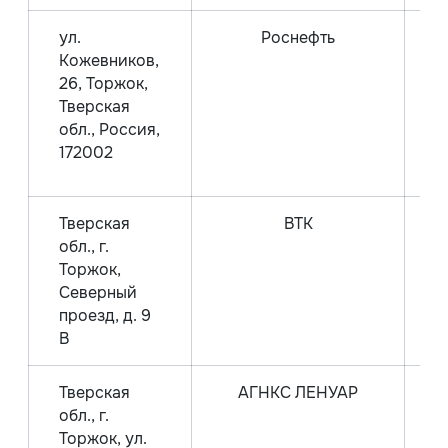
ул.
Роснефть
Кожевников,
26, Торжок,
Тверская
обл., Россия,
П
172002
Тверская
ВТК
Г
обл., г.
Торжок,
Северный
проезд, д. 9
В
Тверская
АГНКС ЛЕНУАР
обл., г.
Торжок, ул.