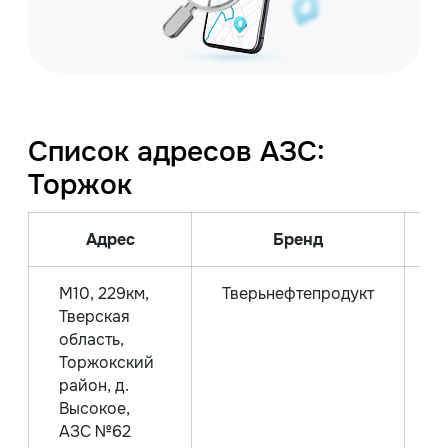
Список адресов АЗС:
Торжок
Адрес
Бренд
М10, 229км,
Тверьнефтепродукт
Тверская
область,
Торжокский
район, д.
Высокое,
АЗС №62