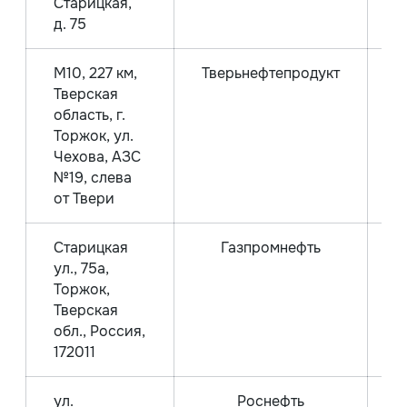
Старицкая,
д. 75
М10, 227 км,
Тверьнефтепродукт
Тверская
область, г.
Торжок, ул.
Чехова, АЗС
№19, слева
от Твери
Старицкая
Газпромнефть
ул., 75а,
Торжок,
Тверская
обл., Россия,
172011
ул.
Роснефть