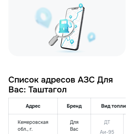
Список адресов АЗС Для
Вас: Таштагол
Адрес
Бренд
Вид топлива 
Кемеровская
Для
ДТ
обл., г.
Вас
Аи-95