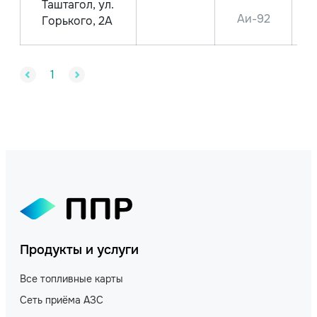
Таштагол, ул.
Аи-92
Горького, 2А
1
Продукты и услуги
Все топливные карты
Сеть приёма АЗС