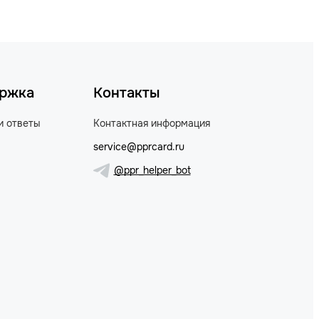
ржка
Контакты
и ответы
Контактная информация
service@pprcard.ru
@ppr_helper_bot