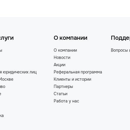
слуги
О компании
Подде
ты
О компании
Вопросы 
Новости
Акции
я юридических лиц
Реферальная программа
Москве
Клиенты и истории
иво
Партнеры
е
Статьи
Работа у нас
ка