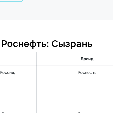
 Роснефть: Сызрань
Бренд
 Россия,
Роснефть