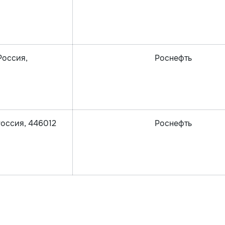
Россия,
Роснефть
Россия, 446012
Роснефть