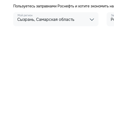
Пользуетесь заправками Роснефть и хотите экономить н
Мой регион
За
Сызрань, Самарская область
Р