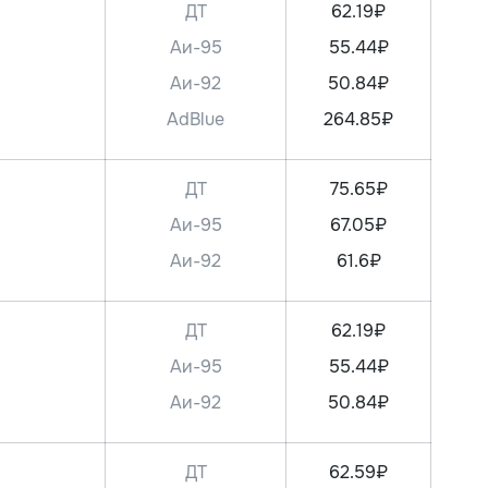
ДТ
62.19₽
Аи-95
55.44₽
Аи-92
50.84₽
AdBlue
264.85₽
ДТ
75.65₽
Аи-95
67.05₽
Аи-92
61.6₽
ДТ
62.19₽
Аи-95
55.44₽
Аи-92
50.84₽
ДТ
62.59₽