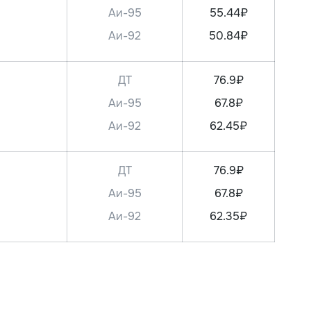
Аи-95
55.44₽
Аи-92
50.84₽
ДТ
76.9₽
Аи-95
67.8₽
Аи-92
62.45₽
ДТ
76.9₽
Аи-95
67.8₽
Аи-92
62.35₽