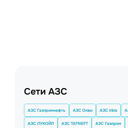
Сети АЗС
АЗС Газпромнефть
АЗС Олви
АЗС Irbis
А
АЗС ЛУКОЙЛ
АЗС TATNEFT
АЗС Газпром