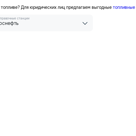
а топливе? Для юридических лиц предлагаем выгодные
топливные
правочные станции
оснефть