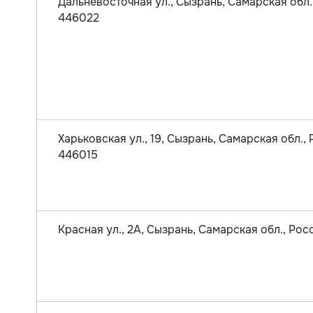
Дальневосточная ул., Сызрань, Самарская обл.
446022
Харьковская ул., 19, Сызрань, Самарская обл., 
446015
Красная ул., 2А, Сызрань, Самарская обл., Ро