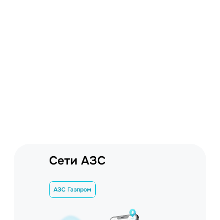
Сети АЗС
АЗС Газпром