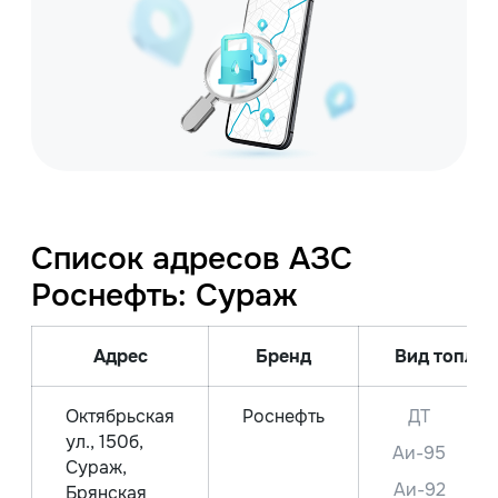
Список адресов АЗС
Роснефть: Сураж
Адрес
Бренд
Вид топлив
Октябрьская
Роснефть
ДТ
ул., 150б,
Аи-95
Сураж,
Аи-92
Брянская