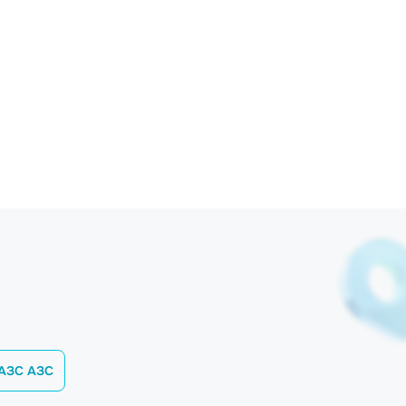
АЗС АЗС