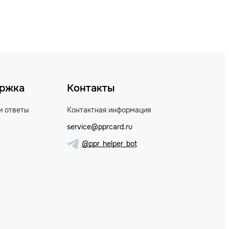
ржка
Контакты
и ответы
Контактная информация
service@pprcard.ru
@ppr_helper_bot