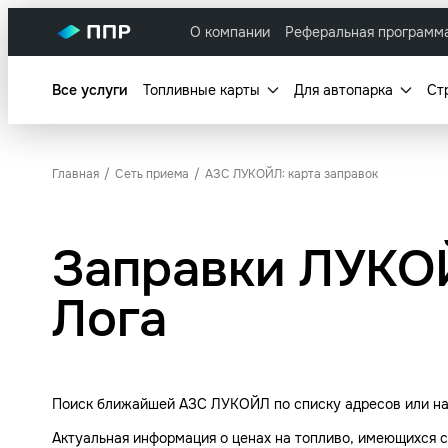
О компании
Реферальная программ
Все услуги
Топливные карты
Для автопарка
Ст
Главная
Сеть приема
АЗС ЛУКОЙЛ: карта заправок
Заправки ЛУКОЙ
Лога
Поиск ближайшей АЗС ЛУКОЙЛ по списку адресов или на 
Актуальная информация о ценах на топливо, имеющихся с