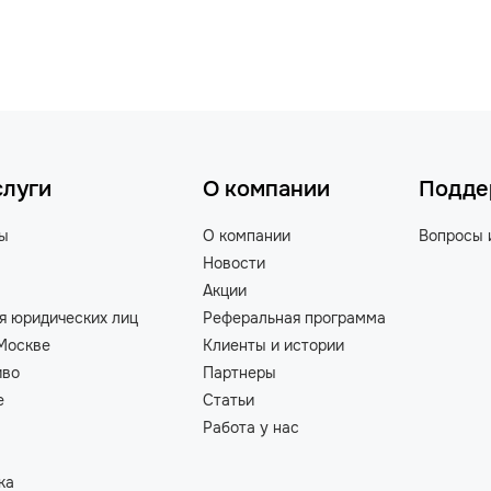
слуги
О компании
Подде
ты
О компании
Вопросы 
Новости
Акции
я юридических лиц
Реферальная программа
Москве
Клиенты и истории
иво
Партнеры
е
Статьи
Работа у нас
ка