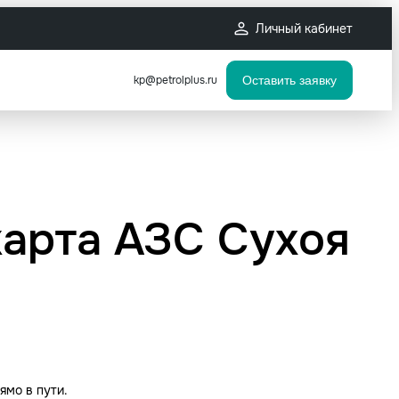
Личный кабинет
kp@petrolplus.ru
Оставить заявку
карта АЗС Сухоя
ямо в пути.