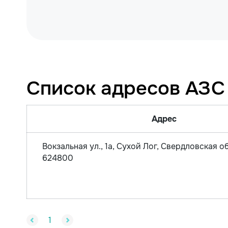
Список адресов АЗС
Адрес
Вокзальная ул., 1а, Сухой Лог, Свердловская об
624800
1