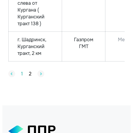
слева от
Кургана (
Курганский
тракт 138 )
г. Шадринск,
Газпром
Метан
Курганский
ГМТ
тракт, 2 км
1
2