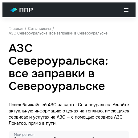
Главная
Сеть приема
АЗС Североуральска: все заправки в Североуральске
АЗС
Североуральска:
все заправки в
Североуральске
Поиск ближайшей АЗС на карте: Североуральск. Узнайте
актуальную информацию о ценах на топливо, имеющихся
сервисах и услугах на АЗС — с помощью сервиса АЗС-
Локатор, прямо в пути.
Мой регион