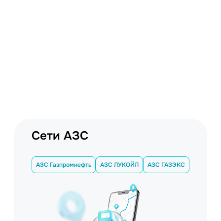
Сети АЗС
АЗС Газпромнефть
АЗС ЛУКОЙЛ
АЗС ГАЗЭКС