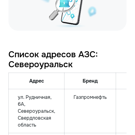
Список адресов АЗС:
Североуральск
Адрес
Бренд
В
ул. Рудничная,
Газпромнефть
6А,
Североуральск,
Свердловская
область