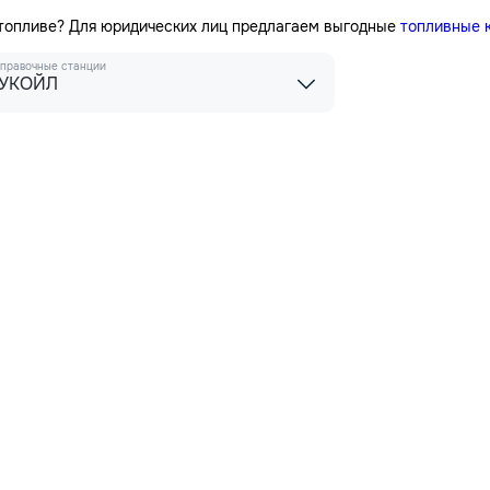
 топливе? Для юридических лиц предлагаем выгодные
топливные 
правочные станции
УКОЙЛ