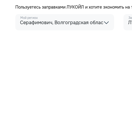
Пользуетесь заправками ЛУКОЙЛ и хотите экономить на
Мой регион
За
Серафимович, Волгоградская область
Л