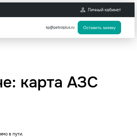
Личный кабинет
kp@petrolplus.ru
Оставить заявку
е: карта АЗС
ямо в пути.