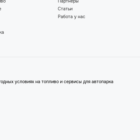
иво
Партнеры
е
Статьи
Работа у нас
ка
годных условиях на топливо и сервисы для автопарка