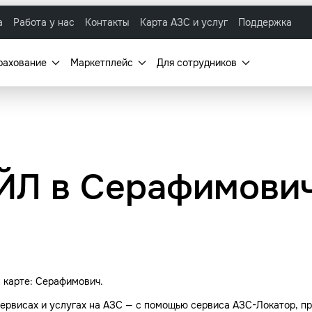
а
Работа у нас
Контакты
Карта АЗС и услуг
Поддержка
рахование
Маркетплейс
Для сотрудников
ЙЛ в Серафимович
 карте: Серафимович.
ервисах и услугах на АЗС — с помощью сервиса АЗС-Локатор, пр