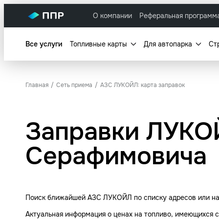
О компании
Реферальная программ
Все услуги
Топливные карты
Для автопарка
Ст
Главная
Сеть приема
АЗС ЛУКОЙЛ: карта заправок
Заправки ЛУКО
Серафимовича
Поиск ближайшей АЗС ЛУКОЙЛ по списку адресов или на
Актуальная информация о ценах на топливо, имеющихся с