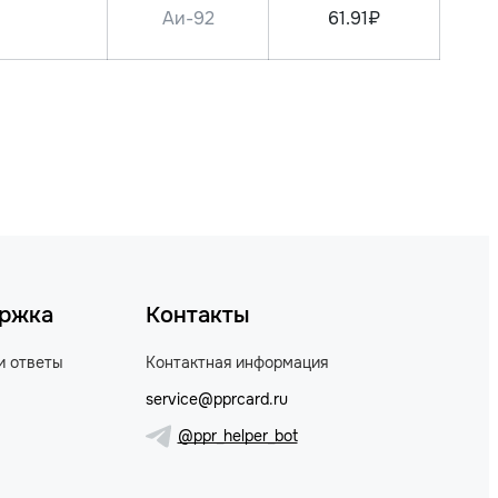
Аи-92
61.91₽
ржка
Контакты
и ответы
Контактная информация
service@pprcard.ru
@ppr_helper_bot