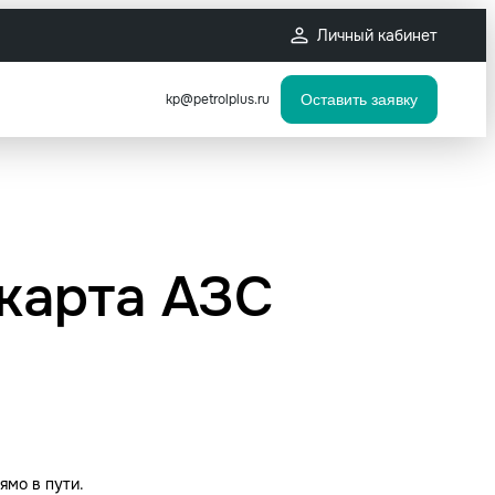
Личный кабинет
kp@petrolplus.ru
Оставить заявку
 карта АЗС
ямо в пути.