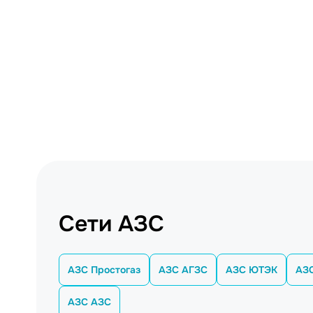
Сети АЗС
АЗС Простогаз
АЗС АГЗС
АЗС ЮТЭК
АЗС
АЗС АЗС