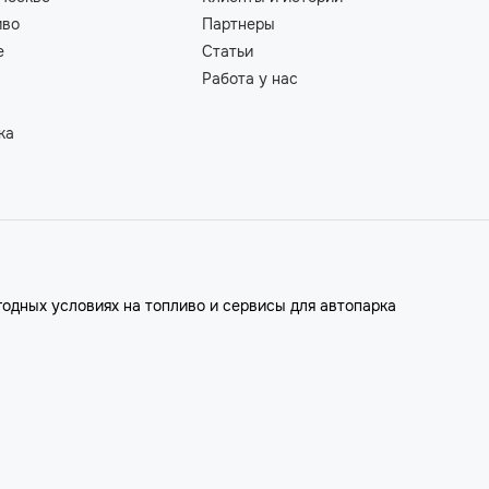
иво
Партнеры
е
Статьи
Работа у нас
ка
годных условиях на топливо и сервисы для автопарка