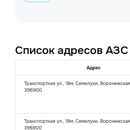
Список адресов АЗС
Адрес
Транспортная ул., 18м, Семилуки, Воронежская
396900
Транспортная ул., 18м, Семилуки, Воронежская
396900