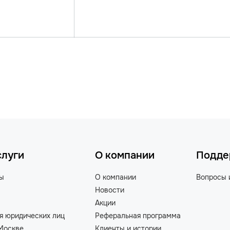
слуги
О компании
Подде
ты
О компании
Вопросы 
Новости
Акции
я юридических лиц
Реферальная программа
Москве
Клиенты и истории