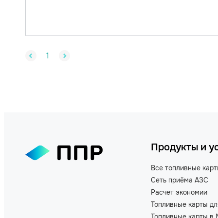
1
Продукты и у
Все топливные кар
Сеть приёма АЗС
Расчет экономии
Топливные карты дл
Топливные карты в 