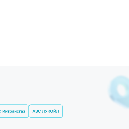
 Интрансгаз
АЗС ЛУКОЙЛ