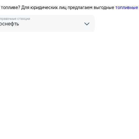
а топливе? Для юридических лиц предлагаем выгодные
топливные
правочные станции
оснефть