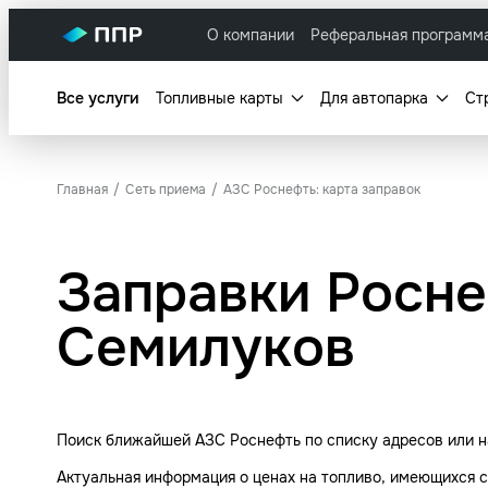
О компании
Реферальная программ
Все услуги
Топливные карты
Для автопарка
Ст
Главная
Сеть приема
АЗС Роснефть: карта заправок
Заправки Росне
Семилуков
Поиск ближайшей АЗС Роснефть по списку адресов или н
Актуальная информация о ценах на топливо, имеющихся с