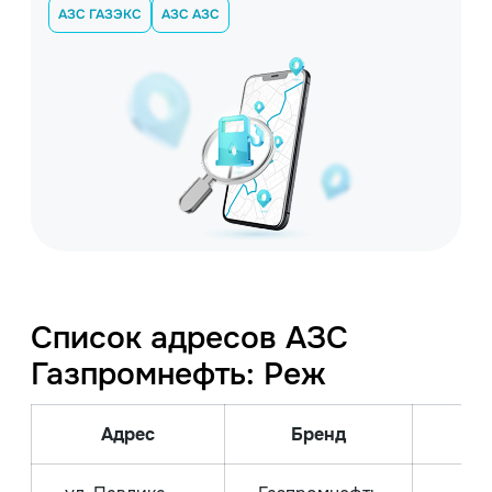
АЗС ГАЗЭКС
АЗС АЗС
Список адресов АЗС
Газпромнефть: Реж
Адрес
Бренд
Вид