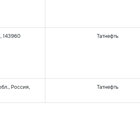
я, 143960
Татнефть
бл., Россия,
Татнефть