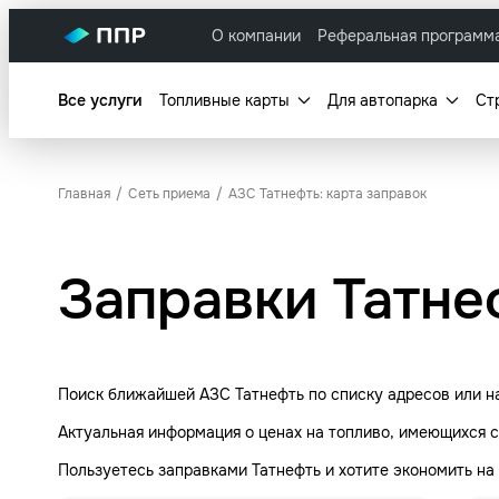
О компании
Реферальная программ
Все услуги
Топливные карты
Для автопарка
Ст
Главная
Сеть приема
АЗС Татнефть: карта заправок
Заправки Татне
Поиск ближайшей АЗС Татнефть по списку адресов или на
Актуальная информация о ценах на топливо, имеющихся с
Пользуетесь заправками Татнефть и хотите экономить н