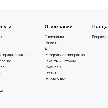
слуги
О компании
Подде
ты
О компании
Вопросы 
Новости
Акции
я юридических лиц
Реферальная программа
Москве
Клиенты и истории
иво
Партнеры
е
Статьи
Работа у нас
ка