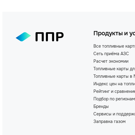
Продукты и у
Все топливные кар
Сеть приёма АЗС
Расчет экономии
Топливные карты дл
Топливные карты в 
Индекс цен на топл
Рейтинг и сравнени
Подбор по регионам
Бренды
Сервисы и поддерж
Заправка газом