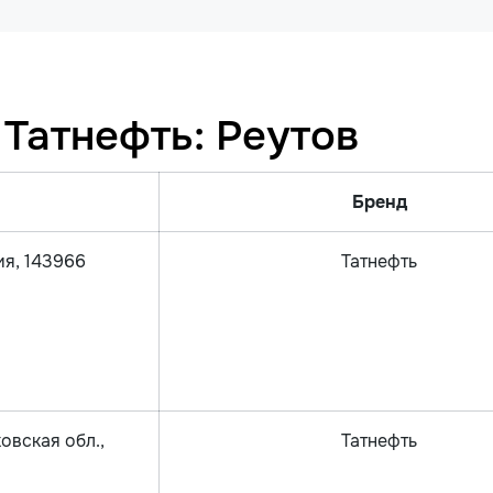
Татнефть: Реутов
Бренд
ия, 143966
Татнефть
овская обл.,
Татнефть