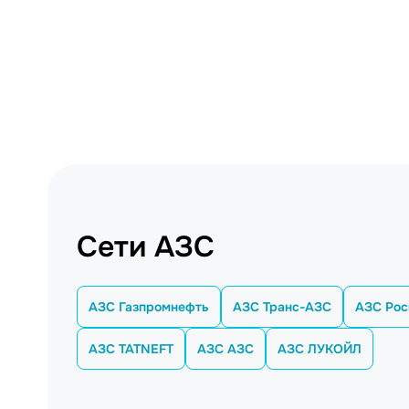
Сети АЗС
АЗС Газпромнефть
АЗС Транс-АЗС
АЗС Рос
АЗС TATNEFT
АЗС АЗС
АЗС ЛУКОЙЛ