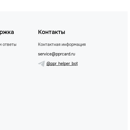
ржка
Контакты
и ответы
Контактная информация
service@pprcard.ru
@ppr_helper_bot