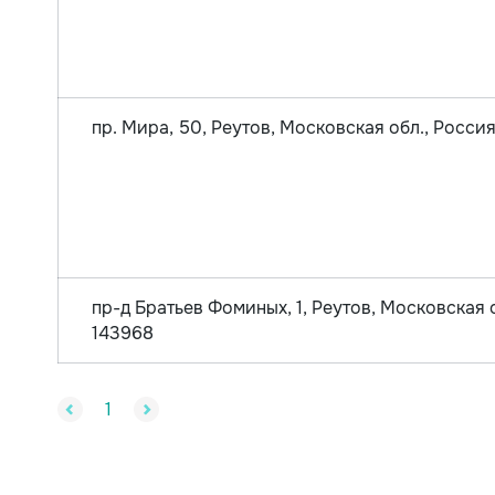
пр. Мира, 50, Реутов, Московская обл., Росси
пр-д Братьев Фоминых, 1, Реутов, Московская о
143968
1