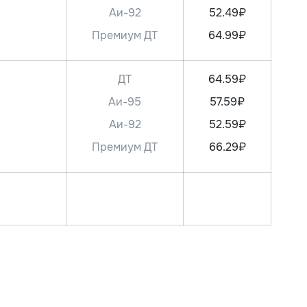
Аи-92
52.49₽
Премиум ДТ
64.99₽
ДТ
64.59₽
Аи-95
57.59₽
Аи-92
52.59₽
Премиум ДТ
66.29₽