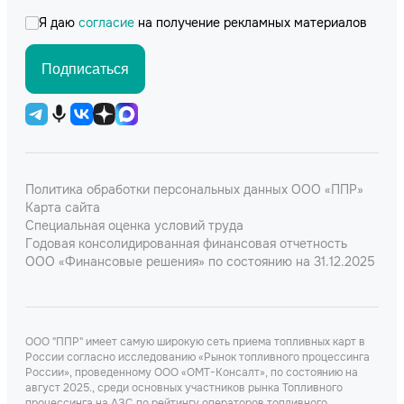
Я даю
согласие
на получение рекламных материалов
Подписаться
Политика обработки персональных данных ООО «ППР»
Карта сайта
Специальная оценка условий труда
Годовая консолидированная финансовая отчетность
ООО «Финансовые решения» по состоянию на 31.12.2025
ООО "ППР" имеет самую широкую сеть приема топливных карт в
России согласно исследованию «Рынок топливного процессинга
России», проведенному ООО «ОМТ-Консалт», по состоянию на
август 2025., среди основных участников рынка Топливного
процессинга на АЗС по рейтингу операторов топливного