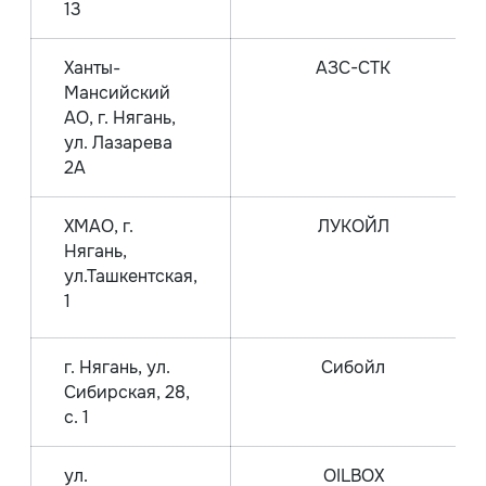
13
Ханты-
АЗС-СТК
Мансийский
АО, г. Нягань,
ул. Лазарева
2А
ХМАО, г.
ЛУКОЙЛ
Нягань,
ул.Ташкентская,
1
г. Нягань, ул.
Сибойл
Сибирская, 28,
с. 1
ул.
OILBOX