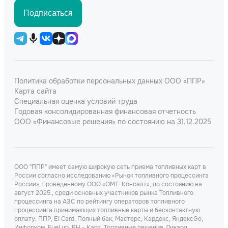
Подписаться
Политика обработки персональных данных ООО «ППР»
Карта сайта
Специальная оценка условий труда
Годовая консолидированная финансовая отчетность
ООО «Финансовые решения» по состоянию на 31.12.2025
ООО "ППР" имеет самую широкую сеть приема топливных карт в
России согласно исследованию «Рынок топливного процессинга
России», проведенному ООО «ОМТ-Консалт», по состоянию на
август 2025., среди основных участников рынка Топливного
процессинга на АЗС по рейтингу операторов топливного
процессинга принимающих топливные карты и бесконтактную
оплату: ППР, Е1 Card, Полный бак, Мастерс, Кардекс, ЯндексGo,
Инфорком, Fuel up, РН - Карт, Топливные решения, Ликард,