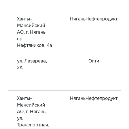
Ханты-
НяганьНефтепродукт
Мансийский
АО, г. Нягань,
пр.
Нефтяников, 4а
ул. Лазарева,
Опти
2А
Ханты-
НяганьНефтепродукт
Мансийский
АО, г. Нягань,
ул.
Транспортная,