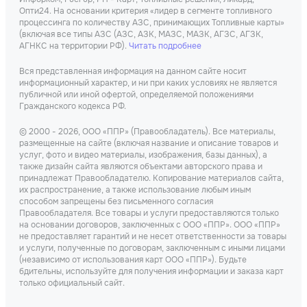
Опти24. На основании критерия «лидер в сегменте топливного
процессинга по количеству АЗС, принимающих Топливные карты»
(включая все типы АЗС (АЗС, АЗК, МАЗС, МАЗК, АГЗС, АГЗК,
АГНКС на территории РФ).
Читать подробнее
Вся представленная информация на данном сайте носит
информационный характер, и ни при каких условиях не является
публичной или иной офертой, определяемой положениями
Гражданского кодекса РФ.
© 2000 - 2026, ООО «ППР» (Правообладатель). Все материалы,
размещенные на сайте (включая название и описание товаров и
услуг, фото и видео материалы, изображения, базы данных), а
также дизайн сайта являются объектами авторского права и
принадлежат Правообладателю. Копирование материалов сайта,
их распространение, а также использование любым иным
способом запрещены без письменного согласия
Правообладателя. Все товары и услуги предоставляются только
на основании договоров, заключенных с ООО «ППР». ООО «ППР»
не предоставляет гарантий и не несет ответственности за товары
и услуги, полученные по договорам, заключенным с иными лицами
(независимо от использования карт ООО «ППР»). Будьте
бдительны, используйте для получения информации и заказа карт
только официальный сайт.