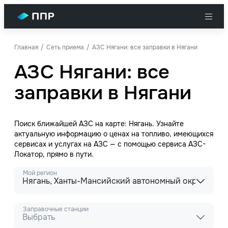
Главная
Сеть приема
АЗС Нягани: все заправки в Нягани
АЗС Нягани: все
заправки в Нягани
Поиск ближайшей АЗС на карте: Нягань. Узнайте
актуальную информацию о ценах на топливо, имеющихся
сервисах и услугах на АЗС — с помощью сервиса АЗС-
Локатор, прямо в пути.
Мой регион
Нягань, Ханты-Мансийский автономный округ - Юг
Заправочные станции
Выбрать