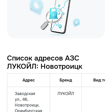
Список адресов АЗС
ЛУКОЙЛ: Новотроицк
Адрес
Бренд
Вид топл
Заводская
ЛУКОЙЛ
ул., 46,
Новотроицк,
Оренбургская