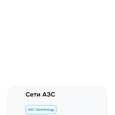
Сети АЗС
АЗС TamicEnergy