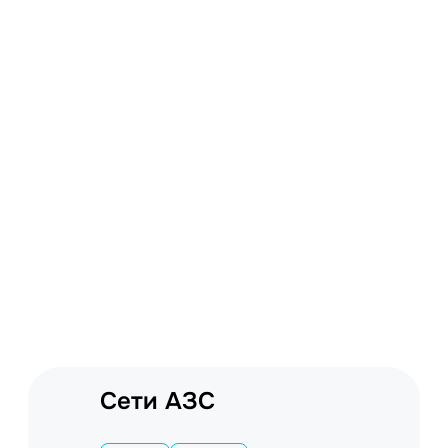
Сети АЗС