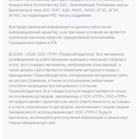
процессинга по количеству АЗС, принимающих Топливные карты»
(включая все типы АЗС (АЗС, АЗК, МАЗС, МАЗК, АГЗС, АГЗК,
АГНКС на территории РФ).
Читать подробнее
Вся представленная информация на данном сайте носит
информационный характер, и ни при каких условиях не является
публичной или иной офертой, определяемой положениями
Гражданского кодекса РФ.
© 2000 - 2026, ООО «ППР» (Правообладатель). Все материалы,
размещенные на сайте (включая название и описание товаров и
услуг, фото и видео материалы, изображения, базы данных), а
также дизайн сайта являются объектами авторского права и
принадлежат Правообладателю. Копирование материалов сайта,
их распространение, а также использование любым иным
способом запрещены без письменного согласия
Правообладателя. Все товары и услуги предоставляются только
на основании договоров, заключенных с ООО «ППР». ООО «ППР»
не предоставляет гарантий и не несет ответственности за товары
и услуги, полученные по договорам, заключенным с иными лицами
(независимо от использования карт ООО «ППР»). Будьте
бдительны, используйте для получения информации и заказа карт
только официальный сайт.