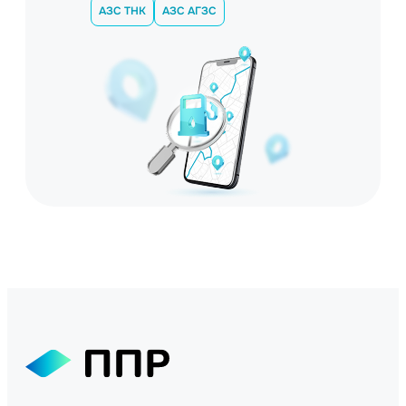
АЗС ТНК
АЗС АГЗС