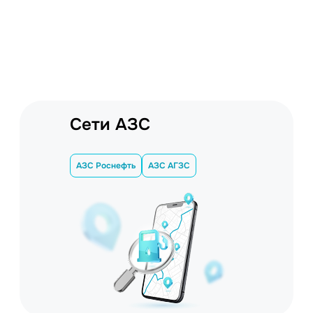
Сети АЗС
АЗС Роснефть
АЗС АГЗС