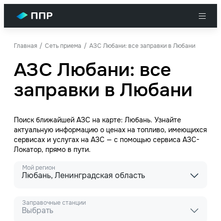
Главная
Сеть приема
АЗС Любани: все заправки в Любани
АЗС Любани: все
заправки в Любани
Поиск ближайшей АЗС на карте: Любань. Узнайте
актуальную информацию о ценах на топливо, имеющихся
сервисах и услугах на АЗС — с помощью сервиса АЗС-
Локатор, прямо в пути.
Мой регион
Любань, Ленинградская область
Заправочные станции
Выбрать