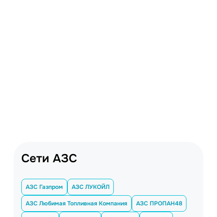
Сети АЗС
АЗС Газпром
АЗС ЛУКОЙЛ
АЗС Любимая Топливная Компания
АЗС ПРОПАН48