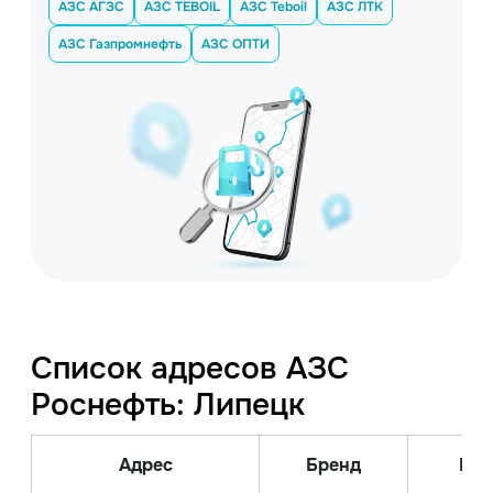
АЗС АГЗС
АЗС TEBOIL
АЗС Teboil
АЗС ЛТК
АЗС Газпромнефть
АЗС ОПТИ
Список адресов АЗС
Роснефть: Липецк
Адрес
Бренд
Вид